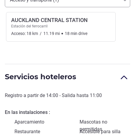
AUCKLAND CENTRAL STATION
Estación del ferrocarril
Acceso:
18
km
/
11.19
mi
18
min
drive
Servicios hoteleros
Registro a partir de
14:00
- Salida hasta
11:00
En las instalaciones
Aparcamiento
Mascotas no
permitidas
Restaurante
Accesible para silla