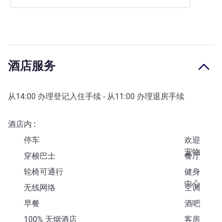
酒店服务
从
14:00
办理登记入住手续 - 从
11:00
办理退房手续
酒店内
停车
欢迎
宠物
穿梭巴士
餐厅
轮椅可通行
健身
中心
无线网络
空调
早餐
酒吧
100% 无烟酒店
客房