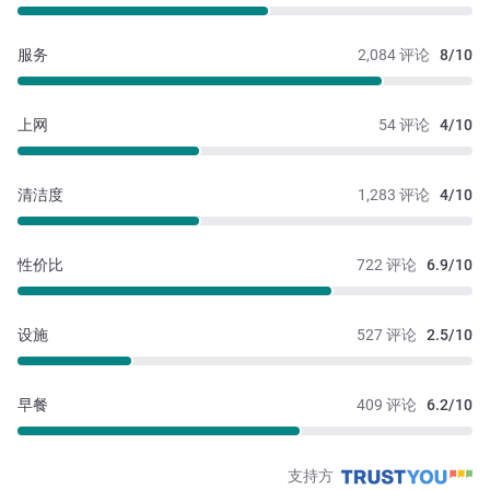
服务
2,084 评论
8/10
上网
54 评论
4/10
清洁度
1,283 评论
4/10
性价比
722 评论
6.9/10
设施
527 评论
2.5/10
早餐
409 评论
6.2/10
支持方