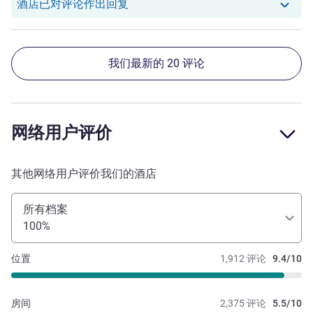
店！
我们酒店已对 Thomas S. 的评论作
酒店已对评论作出回复
我们最新的 20 评论
网络用户评价
其他网络用户评价我们的酒店
所有档案
100%
位置
1,912 评论
9.4/10
房间
2,375 评论
5.5/10