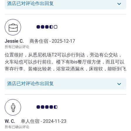
我们酒店已对 Qing Q. 的评论作出回
酒店已对评论作出回复
客户意见评级 3.5/5
Jessie C.
商务住宿 -
2025-12-17
所有已确认评论
位置很好，从悉尼机场T2可以步行到达，旁边有公交站，
火车站也可以步行前往。楼下有Ibis餐厅很方便，而且可以
寄存行李。装修比较老，浴室花洒漏水，床很软，能听到飞
机飞过的声音。
我们酒店已对 Jessie C. 的评论作出
酒店已对评论作出回复
客户意见评级 4.5/5
W. C.
单人住宿 -
2024-11-23
所有已确认评论