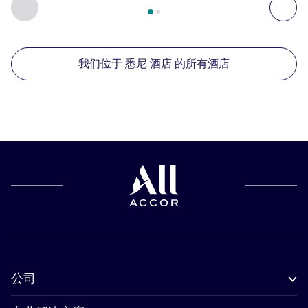
上一个 - 我们在附近的其他酒店
下
我们位于 悉尼 酒店 的所有酒店
公司