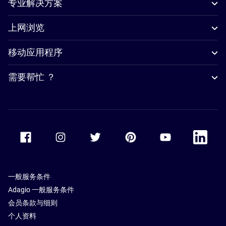
专业解决方案
上网浏览
移动应用程序
需要帮忙 ？
Accor Facebook
Accor Instagram
Accor Twitter
Accor Pinterest
Accor Youtube
Accor Li
一般服务条件
Adagio 一般服务条件
会员条款与细则
个人资料