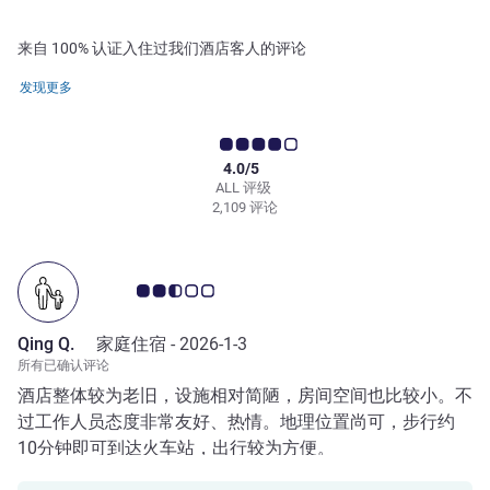
来自 100% 认证入住过我们酒店客人的评论
发现更多
4.0/5
ALL 评级
2,109 评论
客户意见评级 2.5/5
Qing Q.
家庭住宿 -
2026-1-3
所有已确认评论
酒店整体较为老旧，设施相对简陋，房间空间也比较小。不
过工作人员态度非常友好、热情。地理位置尚可，步行约
10分钟即可到达火车站，出行较为方便。