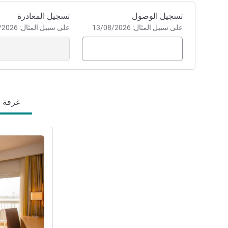
إدارة الفندق ALI Abdallah
احجز في هذا الفندق
تسجيل الوصول
تسجيل المغادرة
على سبيل المثال: 13/08/2026
على سبيل المثال: 13/08/2026
غرفة (8
راجع التفاصيل