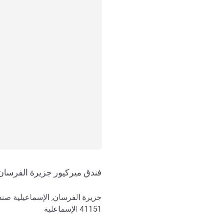
فندق ميركيور جزيرة الفرسان 
جزيرة الفرسان, الإسماعيلية صندوق
41151
الإسماعلية