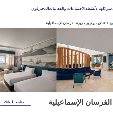
شركاؤنا
الأنشطة
الاجتماعات والفعاليات
المحترفون
ية
فندق ميركيور جزيرة الفرسان الإسماعيلية
4 نجوم
الفرسان الإسماعيلية
مناسب للعائلات