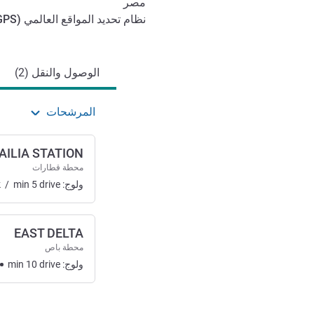
مصر
نظام تحديد المواقع العالمي (
GPS
الوصول والتنقل
الوصول والنقل (2)
المرشحات
AILIA STATION
محطة قطارات
ولوج:
drive
5
min
/
k
EAST DELTA
محطة باص
ولوج:
drive
10
min