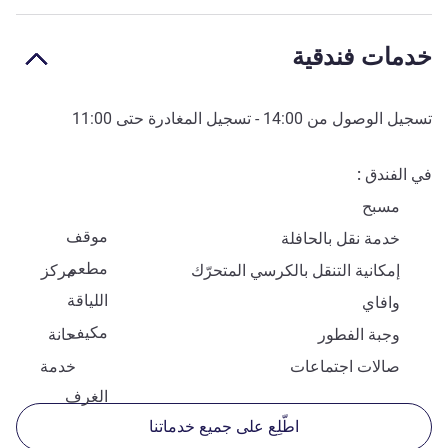
خدمات فندقية
تسجيل الوصول من
14:00
- تسجيل المغادرة حتى
11:00
في الفندق
مسبح
موقف
خدمة نقل بالحافلة
مطعم
إمكانية التنقل بالكرسي المتحرّك
مركز
اللياقة
وافاي
مكيف
وجبة الفطور
حانة
صالات اجتماعات
خدمة
الغرف
اطّلِع على جميع خدماتنا