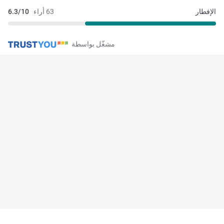
الإفطار
63 أراء
6.3/10
مشغّل بواسطة