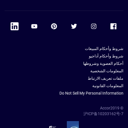
 Linkedin
Accor Youtube
Accor Pinterest
Accor Twitter
Accor Instagram
Accor Facebook
شروط وأحكام المبيعات
شروط وأحكام أداجيو
أحكام العضوية وشروطها
المعلومات الشخصية
ملفات تعريف الارتباط
المعلومات القانونية
Do Not Sell My Personal Information
© Accor2019
沪ICP备10203162号-7
SSL Secure – globalSign