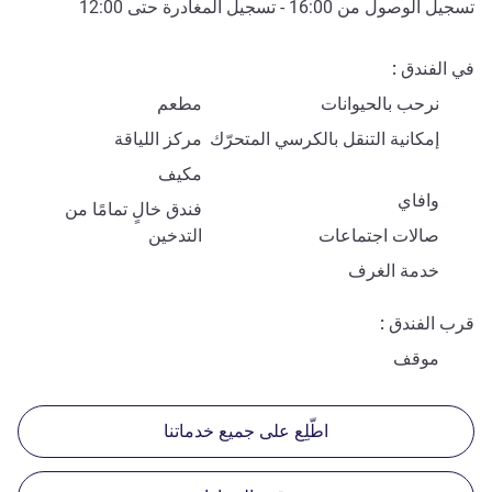
تسجيل الوصول من
16:00
- تسجيل المغادرة حتى
12:00
في الفندق
نرحب بالحيوانات
مطعم
إمكانية التنقل بالكرسي المتحرّك
مركز اللياقة
مكيف
وافاي
فندق خالٍ تمامًا من
صالات اجتماعات
التدخين
خدمة الغرف
قرب الفندق
موقف
اطّلِع على جميع خدماتنا