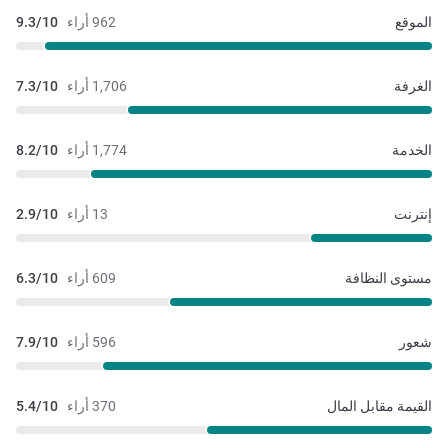
الموقع
962 أراء
9.3/10
الغرفة
1,706 أراء
7.3/10
الخدمة
1,774 أراء
8.2/10
إنترنت
13 أراء
2.9/10
مستوى النظافة
609 أراء
6.3/10
شعور
596 أراء
7.9/10
القيمة مقابل المال
370 أراء
5.4/10