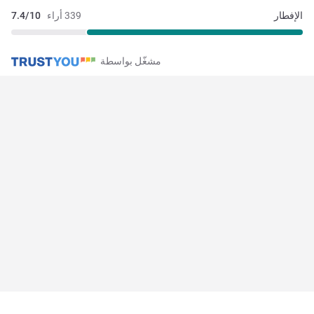
الإفطار
339 أراء
7.4/10
مشغّل بواسطة