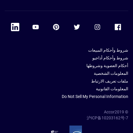
 Linkedin
Accor Youtube
Accor Pinterest
Accor Twitter
Accor Instagram
Accor Facebook
شروط وأحكام المبيعات
شروط وأحكام أداجيو
أحكام العضوية وشروطها
المعلومات الشخصية
ملفات تعريف الارتباط
المعلومات القانونية
Do Not Sell My Personal Information
© Accor2019
沪ICP备10203162号-7
SSL Secure – globalSign