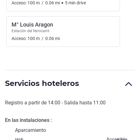
Acceso:
100
m
/
0.06
mi
5
min
drive
M° Louis Aragon
Estación del ferrocarril
Acceso:
100
m
/
0.06
mi
Servicios hoteleros
Registro a partir de
14:00
- Salida hasta
11:00
En las instalaciones
Aparcamiento
Accesible