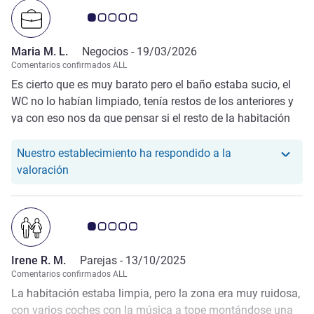
Nota de clientes de Avis 1.0/5
Maria M. L.
Negocios -
19/03/2026
Comentarios confirmados ALL
Es cierto que es muy barato pero el baño estaba sucio, el
WC no lo habían limpiado, tenía restos de los anteriores y
ya con eso nos da que pensar si el resto de la habitación
habría sido limpiada o las sábanas cambiadas.
Nuestro establecimiento ha respondido a la
Nuestro hotel ha respondido a la valoración de Ma
valoración
Nota de clientes de Avis 1.0/5
Irene R. M.
Parejas -
13/10/2025
Comentarios confirmados ALL
La habitación estaba limpia, pero la zona era muy ruidosa,
con varios coches con la música a tope montándose una