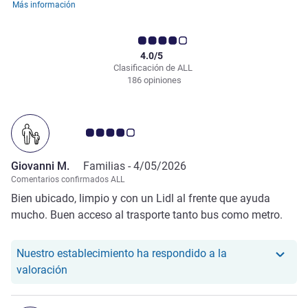
Más información
4.0/5
Clasificación de ALL
186 opiniones
Nota de clientes de Avis 4.0/5
Giovanni M.
Familias -
4/05/2026
Comentarios confirmados ALL
Bien ubicado, limpio y con un Lidl al frente que ayuda
mucho. Buen acceso al trasporte tanto bus como metro.
Nuestro establecimiento ha respondido a la
Nuestro hotel ha respondido a la valoración de G
valoración