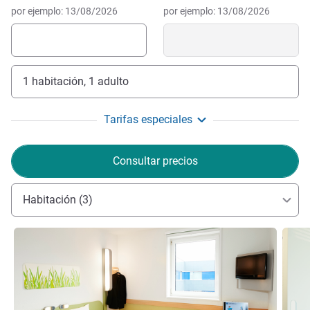
por ejemplo: 13/08/2026
por ejemplo: 13/08/2026
1 habitación, 1 adulto
Tarifas especiales
Consultar precios
Habitación (3)
Más información
Más i