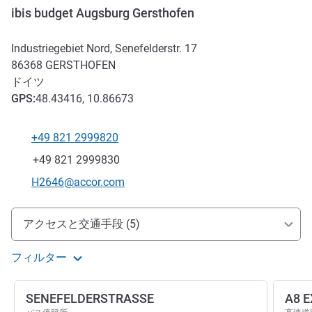
ibis budget Augsburg Gersthofen
Industriegebiet Nord, Senefelderstr. 17
86368
GERSTHOFEN
ドイツ
GPS
:
48.43416, 10.86673
+49 821 2999820
電話番号
ファックス
+49 821 2999830
Eメール
H2646@accor.com
アクセスと交通機関
アクセスと交通手段 (5)
フィルター
SENEFELDERSTRASSE
A8 E