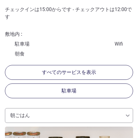
チェックインは
15:00
からです - チェックアウトは
12:00
で
す
敷地内
駐車場
Wifi
朝食
すべてのサービスを表示
駐車場
朝ごはん
詳細を表示