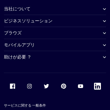
当社について
ビジネスソリューション
ブラウズ
モバイルアプリ
助けが必要 ？
Accor Facebook
Accor Instagram
Accor Twitter
Accor Pinterest
Accor Youtube
Accor Li
サービスに関する 一般条件