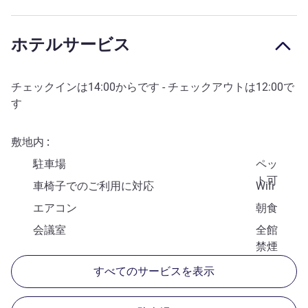
ホテルサービス
チェックインは
14:00
からです - チェックアウトは
12:00
で
す
敷地内
駐車場
ペッ
ト可
車椅子でのご利用に対応
Wifi
エアコン
朝食
会議室
全館
禁煙
すべてのサービスを表示