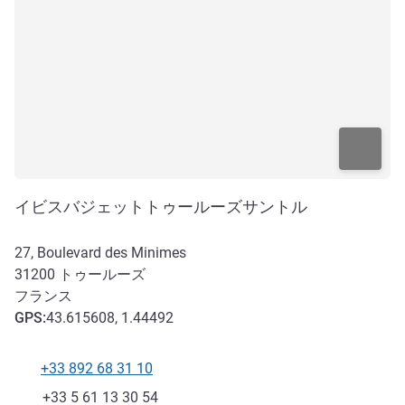
イビスバジェットトゥールーズサントル
27, Boulevard des Minimes
31200
トゥールーズ
フランス
GPS
:
43.615608, 1.44492
+33 892 68 31 10
電話番号
ファックス
+33 5 61 13 30 54