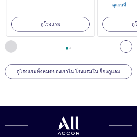
ดูแผนที่
ดูโรงแรม
ดู
หน้า
1
จาก
2
, สถานประกอบการอื่นของเราที่อยู่ใกล้เคียง 1 :, ส
ก่อนหน้า - สถานประกอบการอื่นของเราที่อยู่ใกล้เคียง
ถัด
ดูโรงแรมทั้งหมดของเราใน โรงแรมใน อ็องกูแลม