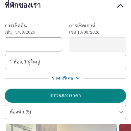
ที่พักของเรา
d'Angoulême is ideal for stopovers. The hotel offers
budget-friendly, renovated rooms with a #ontheroad
concept. Guests can enjoy a full buffet breakfast at the ibis
จองโรงแรมนี้
การเช็คอิน
การเช็คเอาท์
budget hotel, 22 yards from the hotelF1.
เช่น 13/08/2026
เช่น 13/08/2026
The team at hotelF1 Angoulême Nord is delighted to
welcome you to our #ontheroad concept which combines
simplicity and comfort, 24/7 (access by automatic
1 ห้อง, 1 ผู้ใหญ่
terminal at certain times).
JACQUES MINGUI ฝ่ายบริหารโรงแรม
ราคาพิเศษ
ตรวจสอบราคา
ห้องพัก (5)
ดูรายละเอียด
ดูรายล