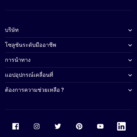
บริษัท
โซลูชันระดับมืออาชีพ
การนำทาง
แอปอุปกรณ์เคลื่อนที่
ต้องการความช่วยเหลือ ?
Accor Facebook
Accor Instagram
Accor Twitter
Accor Pinterest
Accor Youtube
Accor Li