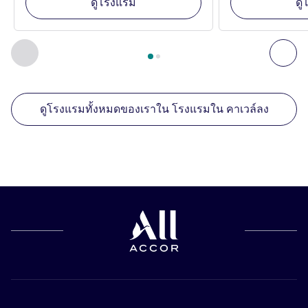
ดูโรงแรม
ดู
หน้า
1
จาก
2
, สถานประกอบการอื่นของเราที่อยู่ใกล้เคียง 1 :, ส
ก่อนหน้า - สถานประกอบการอื่นของเราที่อยู่ใกล้เคียง
ถัด
ดูโรงแรมทั้งหมดของเราใน โรงแรมใน คาเวล์ลง