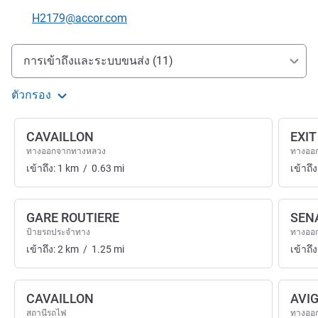
อีเมลติดต่อ
H2179@accor.com
การเข้าถึงและการเดินทาง
การเข้าถึงและระบบขนส่ง (11)
ตัวกรอง
CAVAILLON
EXIT
ทางออกจากทางหลวง
ทางออ
เข้าถึง:
1
km
/
0.63
mi
เข้าถึง
GARE ROUTIERE
SEN
ป้ายรถประจำทาง
ทางออ
เข้าถึง:
2
km
/
1.25
mi
เข้าถึง
CAVAILLON
AVI
สถานีรถไฟ
ทางออ