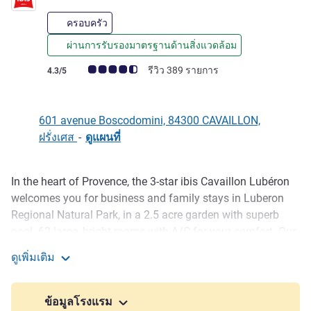
ครอบครัว
ผ่านการรับรองมาตรฐานด้านสิ่งแวดล้อม
คะแนนความคิดเห็นจากแขก (เรทติ้งบน ALL)
รีวิว 389 รายการ
4.3/5
601 avenue Boscodomini, 84300 CAVAILLON,
ฝรั่งเศส
-
ดูแผนที่
In the heart of Provence, the 3-star ibis Cavaillon Lubéron
รายละเอียด
welcomes you for business and family stays in Luberon
Regional Natural Park, in a 2.5 acre garden with superb
pool. 62 large, bright rooms with A/C for your comfort. Our
meeting rooms can be adapted to your needs. Enjoy
ดูเพิ่มเติม
traditional cuisine at Restaurant Jeanette with beautiful
ibis Cavaillon Luberon
shaded terrace. The enclosed free car park has EV
charging stations.
ข้อมูลโรงแรม