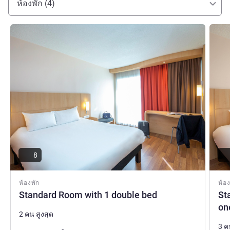
ห้องพัก (4)
ดูรายละเอียด
ดูรายล
8
ห้องพัก
ห้อง
Standard Room with 1 double bed
St
on
2 คน สูงสุด
3 ค