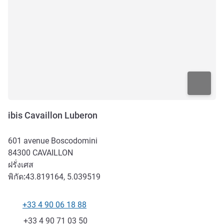
ibis Cavaillon Luberon
601 avenue Boscodomini
84300
CAVAILLON
ฝรั่งเศส
พิกัด:
43.819164, 5.039519
+33 4 90 06 18 88
โทรศัพท์
แฟกซ์
+33 4 90 71 03 50