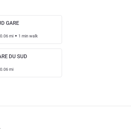
UD GARE
0.06
mi
1
min
walk
ARE DU SUD
0.06
mi
ス