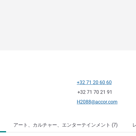
+32 71 20 60 60
電話番号
ファックス
+32 71 70 21 91
Eメール
H2088@accor.com
アート、カルチャー、エンターテインメント (7)