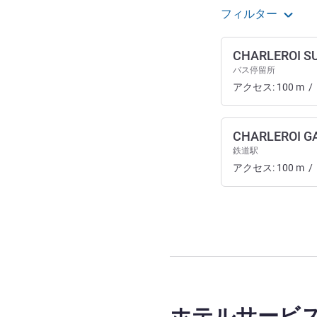
フィルター
CHARLEROI S
バス停留所
アクセス:
100
m
/
CHARLEROI G
鉄道駅
アクセス:
100
m
/
ホテルサービ