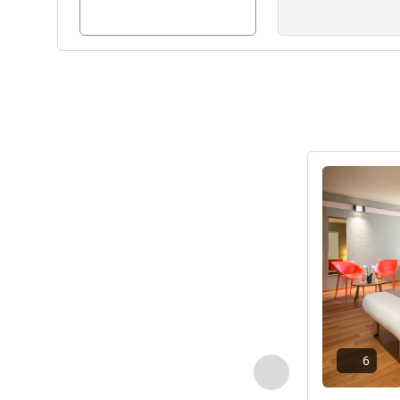
詳細を表示
6
前に戻る - 客室