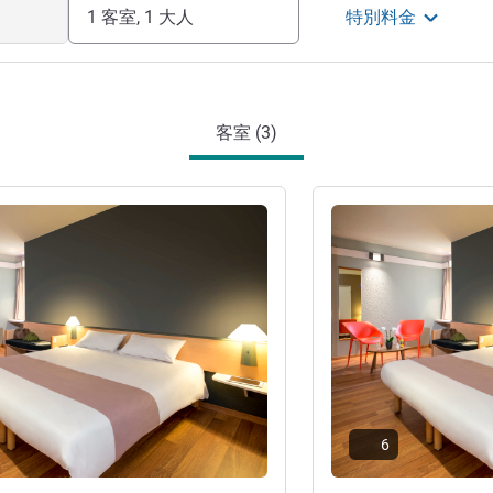
1 客室, 1 大人
特別料金
客室 (3)
詳細を表示
6