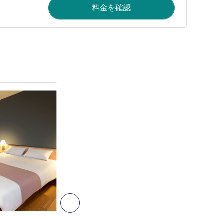
料金を確認
詳細を表示
6
次へ - 客室