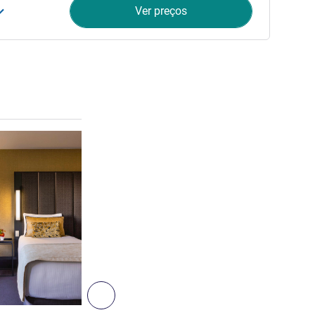
Ver preços
Ver detalhes
3
Seguinte - Quarto