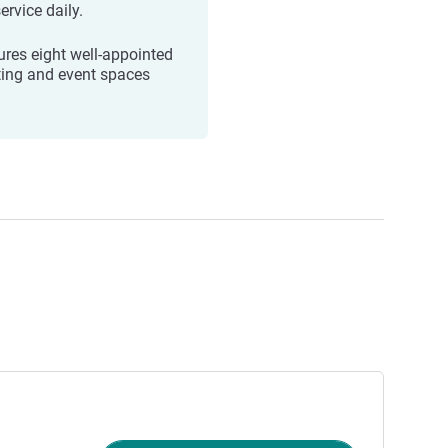
ervice daily.
ures eight well-appointed
ing and event spaces