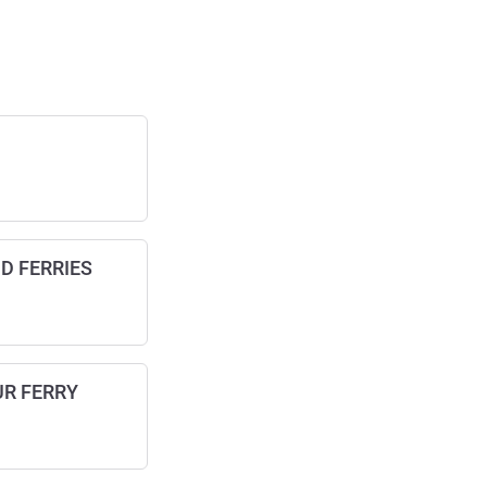
D FERRIES
UR FERRY