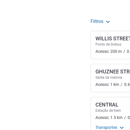
Filtros
WILLIS STREE
Ponto de ônibus
Acesso:
200
m
/
0
GHUZNEE STR
Saída da rodovia
Acesso:
1
km
/
0.
CENTRAL
Estação de trem
Acesso:
1.5
km
/
0
Transportes