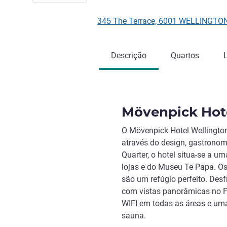
345 The Terrace, 6001 WELLINGTON
Descrição
Quartos
Mövenpick Hot
O Mövenpick Hotel Wellington 
através do design, gastronom
Quarter, o hotel situa-se a um
lojas e do Museu Te Papa. O
são um refúgio perfeito. Des
com vistas panorâmicas no Fo
WIFI em todas as áreas e uma 
sauna.