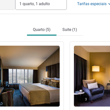
1 quarto, 1 adulto
Tarifas especiais
Quarto (5)
Suite (1)
Ver detalhes
3