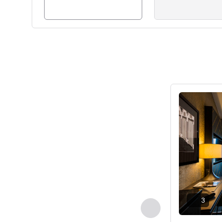
Ver detalhes
3
Anterior - Quarto