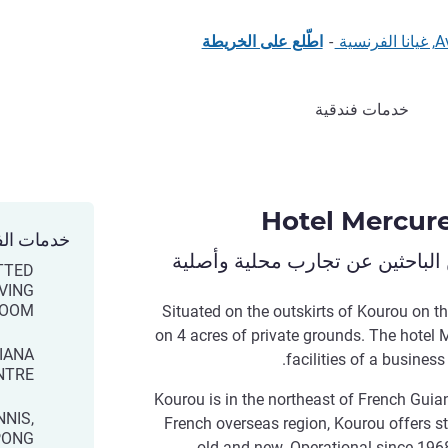
ية
-
اطّلع على الخريطة
خدمات فندقية
Hotel Mercure
خدمات الف
الباحثين عن تجارب محلية وأصلية
TTED
IVING
OOM
Situated on the outskirts of Kourou on th
on 4 acres of private grounds. The hotel M
IANA
facilities of a business
NTRE
Kourou is in the northeast of French Guiana
NIS,
French overseas region, Kourou offers s
PONG
old and new. Operational since 196