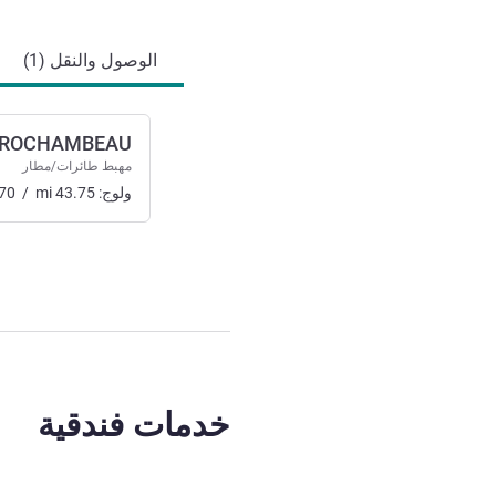
الوصول والتنقل
الوصول والنقل (1)
ROCHAMBEAU
مهبط طائرات/مطار
ولوج:
43.75
mi
/
70
خدمات فندقية