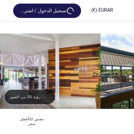
Loading...
(€)
EUR
AR
تسجيل الدخول / اشترك
رؤية 50 من الصور
نضمن لكأفضل
سعر