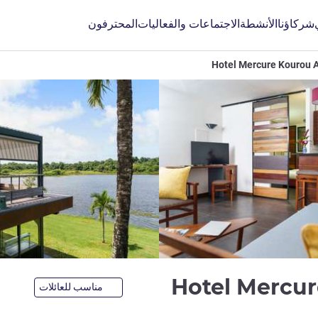
شركاؤنا
الأنشطة
الاجتماعات والفعاليات
المحترفون
Hotel Mercure Kourou A
4 نجوم
Hotel Mercur
مناسب للعائلات