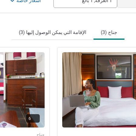
1 الغرفة, 1 بالغ
أسعار خاصة
جناح (3)
الإقامة التي يمكن الوصول إليها (3)
راجع التفاصيل
6
جناح