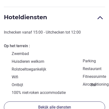
Hoteldiensten
Inchecken vanaf
15:00
- Uitchecken tot
12:00
Op het terrein
Zwembad
Parking
Huisdieren welkom
Restaurant
Rolstoeltoegankelijk
Fitnessruimte
Wifi
Airconditioning
Ontbijt
Bar
100% niet-roken accommodatie
Bekijk alle diensten