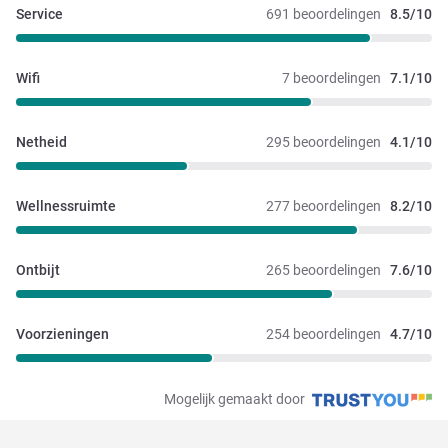
Service
691 beoordelingen
8.5/10
Wifi
7 beoordelingen
7.1/10
Netheid
295 beoordelingen
4.1/10
Wellnessruimte
277 beoordelingen
8.2/10
Ontbijt
265 beoordelingen
7.6/10
Voorzieningen
254 beoordelingen
4.7/10
Mogelijk gemaakt door