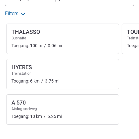
Filters
THALASSO
TOU
Bushalte
Treinst
Toegang:
100
m
/
0.06
mi
Toega
HYERES
Treinstation
Toegang:
6
km
/
3.75
mi
A 570
Afslag snelweg
Toegang:
10
km
/
6.25
mi