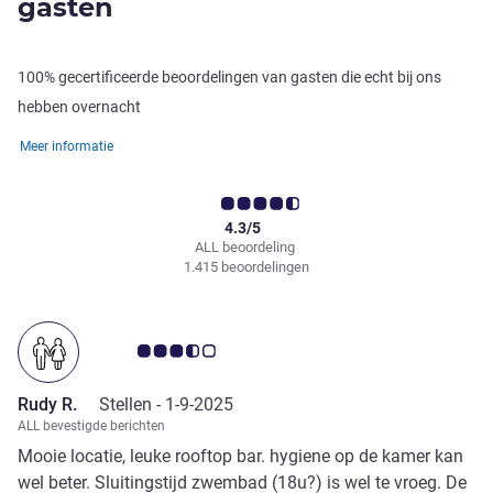
gasten
100% gecertificeerde beoordelingen van gasten die echt bij ons
hebben overnacht
Meer informatie
4.3/5
ALL beoordeling
1.415 beoordelingen
Avis-klantbeoordeling 3.5/5
Rudy R.
Stellen -
1-9-2025
ALL bevestigde berichten
Mooie locatie, leuke rooftop bar. hygiene op de kamer kan
wel beter. Sluitingstijd zwembad (18u?) is wel te vroeg. De