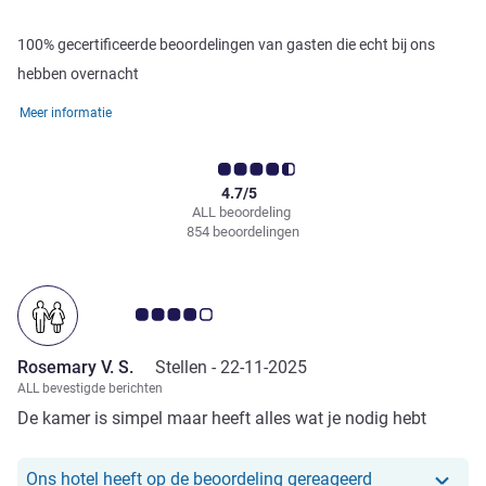
100% gecertificeerde beoordelingen van gasten die echt bij ons
hebben overnacht
Meer informatie
4.7/5
ALL beoordeling
854 beoordelingen
Avis-klantbeoordeling 4.0/5
Rosemary V. S.
Stellen -
22-11-2025
ALL bevestigde berichten
De kamer is simpel maar heeft alles wat je nodig hebt
Ons hotel heef
Ons hotel heeft op de beoordeling gereageerd