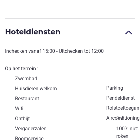
Hoteldiensten
Inchecken vanaf
15:00
- Uitchecken tot
12:00
Op het terrein
Zwembad
Parking
Huisdieren welkom
Pendeldienst
Restaurant
Rolstoeltoegank
Wifi
Airconditioning
Ontbijt
Bar
Vergaderzalen
100% niet-
roken
Roomservice