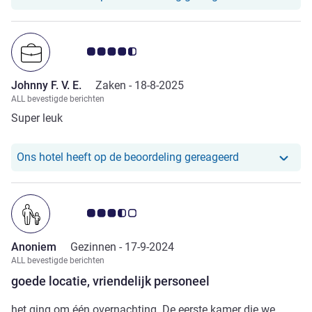
Avis-klantbeoordeling 4.5/5
Johnny F. V. E.
Zaken -
18-8-2025
ALL bevestigde berichten
Super leuk
Ons hotel heef
Ons hotel heeft op de beoordeling gereageerd
Avis-klantbeoordeling 3.5/5
Anoniem
Gezinnen -
17-9-2024
ALL bevestigde berichten
goede locatie, vriendelijk personeel
het ging om één overnachting. De eerste kamer die we