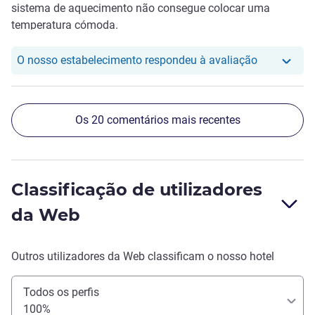
sistema de aquecimento não consegue colocar uma
temperatura cómoda.
O nosso hot
O nosso estabelecimento respondeu à avaliação
Os 20 comentários mais recentes
Classificação de utilizadores
da Web
Outros utilizadores da Web classificam o nosso hotel
Todos os perfis
100%