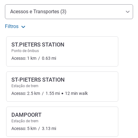
Acesso e transporte
Acessos e Transportes (3)
Filtros
ST.PIETERS STATION
Ponto de ônibus
Acesso:
1
km
/
0.63
mi
ST-PIETERS STATION
Estação de trem
Acesso:
2.5
km
/
1.55
mi
12
min
walk
DAMPOORT
Estação de trem
Acesso:
5
km
/
3.13
mi