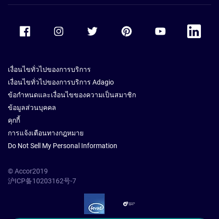
Accor Facebook
Accor Instagram
Accor Twitter
Accor Pinterest
Accor Youtube
Accor Li
เงื่อนไขทั่วไปของการบริการ
เงื่อนไขทั่วไปของการบริการ Adagio
ข้อกำหนดและเงื่อนไขของความเป็นสมาชิก
ข้อมูลส่วนบุคคล
คุกกี้
การแจ้งเตือนทางกฎหมาย
Do Not Sell My Personal Information
© Accor2019
沪ICP备10203162号-7
SSL Secure – globalSign