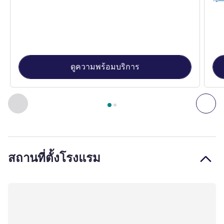
ดูความพร้อมบริการ
หน้า
1
จาก
2
, ห้องพัก 1 : Superior room with 1 double bed , 
ก่อนหน้า - ห้องพัก
ถัดไ
สถานที่ตั้งโรงแรม