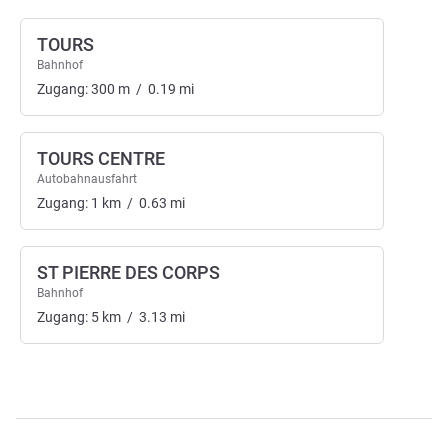
TOURS
Bahnhof
Zugang:
300
m
/
0.19
mi
TOURS CENTRE
Autobahnausfahrt
Zugang:
1
km
/
0.63
mi
ST PIERRE DES CORPS
Bahnhof
Zugang:
5
km
/
3.13
mi