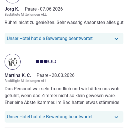
Jorg K.
Paare -
07.06.2026
Bestätigte Mitteilungen ALL
Rührei nicht zu genießen. Sehr wässrig Ansonsten alles gut
Unser Hotel hat r
Unser Hotel hat die Bewertung beantwortet
Note Kundenmeinungen 3.0/5
Martina K. C.
Paare -
28.03.2026
Bestätigte Mitteilungen ALL
Das Personal war sehr freundlich und wir hätten uns wohl
gefühlt, wenn das Zimmer nicht so klein gewesen wäre.
Eher eine Abstellkammer. Im Bad hätten etwas stämmige
Menschen nicht zur Toilette gehen können und in die
Dusche gepasst. Deswegen eine nicht so gute Bewertung.
Unser Hotel hat r
Unser Hotel hat die Bewertung beantwortet
Alles Andere war gut.