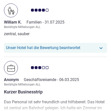
Note Kundenmeinungen 4.0/5
William K.
Familien -
31.07.2025
Bestätigte Mitteilungen ALL
zentral, sauber
Unser Hotel hat r
Unser Hotel hat die Bewertung beantwortet
Note Kundenmeinungen 3.0/5
Anonym
Geschäftsreisende -
06.03.2025
Bestätigte Mitteilungen ALL
Kurzer Businesstrip
Das Personal ist sehr freundlich und hilfsbereit. Das Hotel
ist zentral am Bahnhof gelegen. Ich hatte ein Zimmer im