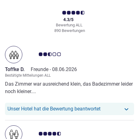
4.3/5
Bewertung ALL
890 Bewertungen
Note Kundenmeinungen 2.5/5
Toffke D.
Freunde -
08.06.2026
Bestätigte Mitteilungen ALL
Das Zimmer war ausreichend klein, das Badezimmer leider
noch kleiner....
Unser Hotel hat r
Unser Hotel hat die Bewertung beantwortet
Note Kundenmeinungen 4.5/5