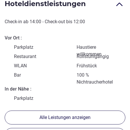
Hoteldienstleistungen
Check-in
ab
14:00
-
Check-out
bis
12:00
Vor Ort
Parkplatz
Haustiere
willkommen
Restaurant
Rollstuhlgängig
WLAN
Frühstück
Bar
100 %
Nichtraucherhotel
In der Nähe
Parkplatz
Alle Leistungen anzeigen