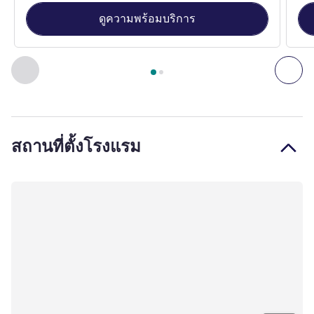
ดูความพร้อมบริการ
หน้า
1
จาก
2
, ห้องพัก 1 : Standard Room with 1 double bed , 
ก่อนหน้า - ห้องพัก
ถัดไ
สถานที่ตั้งโรงแรม