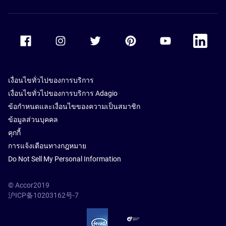
Accor Facebook
Accor Instagram
Accor Twitter
Accor Pinterest
Accor Youtube
Accor Li
เงื่อนไขทั่วไปของการบริการ
เงื่อนไขทั่วไปของการบริการ Adagio
ข้อกำหนดและเงื่อนไขของความเป็นสมาชิก
ข้อมูลส่วนบุคคล
คุกกี้
การแจ้งเตือนทางกฎหมาย
Do Not Sell My Personal Information
© Accor2019
沪ICP备10203162号-7
SSL Secure – globalSign