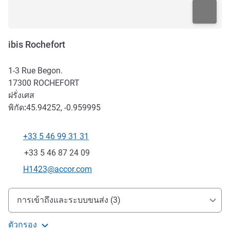
ibis Rochefort
1-3 Rue Begon.
17300
ROCHEFORT
ฝรั่งเศส
พิกัด:
45.94252, -0.959995
+33 5 46 99 31 31
โทรศัพท์
แฟกซ์
+33 5 46 87 24 09
อีเมลติดต่อ
H1423@accor.com
การเข้าถึงและการเดินทาง
การเข้าถึงและระบบขนส่ง (3)
ตัวกรอง