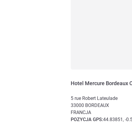
Hotel Mercure Bordeaux C
5 rue Robert Lateulade
33000
BORDEAUX
FRANCJA
POZYCJA
GPS
:
44.83851, -0
Dojazd i transport