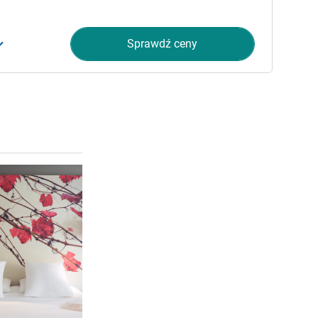
Sprawdź ceny
Pokaż szczegóły