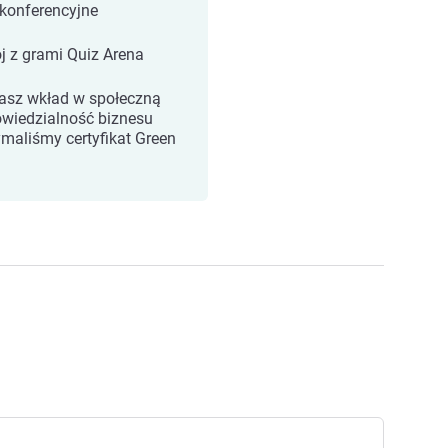
 konferencyjne
j z grami Quiz Arena
asz wkład w społeczną
wiedzialność biznesu
ymaliśmy certyfikat Green