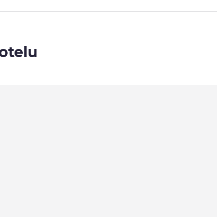
otelu