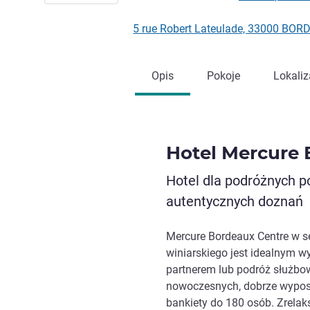
5 rue Robert Lateulade, 33000 BOR
Opis
Pokoje
Lokaliz
Hotel Mercure 
Hotel dla podróżnych p
autentycznych doznań
Mercure Bordeaux Centre w s
winiarskiego jest idealnym
partnerem lub podróż służbo
nowoczesnych, dobrze wyposa
bankiety do 180 osób. Zrelaks