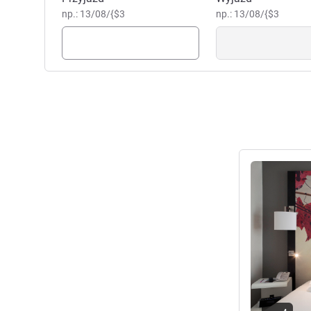
np.: 13/08/{$3
np.: 13/08/{$3
Pokaż szczeg