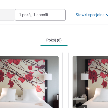
1 pokój, 1 dorośli
Stawki specjalne
Pokój (6)
óły
Pokaż szczegóły