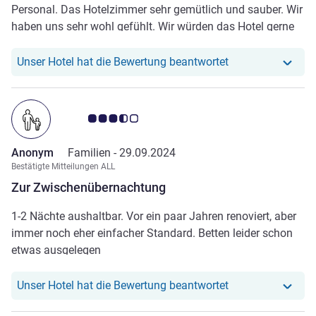
Personal. Das Hotelzimmer sehr gemütlich und sauber. Wir
haben uns sehr wohl gefühlt. Wir würden das Hotel gerne
weiter empfehlen.
Unser Hotel hat r
Unser Hotel hat die Bewertung beantwortet
Note Kundenmeinungen 3.5/5
Anonym
Familien -
29.09.2024
Bestätigte Mitteilungen ALL
Zur Zwischenübernachtung
1-2 Nächte aushaltbar. Vor ein paar Jahren renoviert, aber
immer noch eher einfacher Standard. Betten leider schon
etwas ausgelegen
Unser Hotel hat r
Unser Hotel hat die Bewertung beantwortet