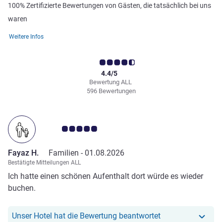
100% Zertifizierte Bewertungen von Gästen, die tatsächlich bei uns
waren
Weitere Infos
4.4/5
Bewertung ALL
596 Bewertungen
Note Kundenmeinungen 5.0/5
Fayaz H.
Familien -
01.08.2026
Bestätigte Mitteilungen ALL
Ich hatte einen schönen Aufenthalt dort würde es wieder
buchen.
Unser Hotel hat r
Unser Hotel hat die Bewertung beantwortet