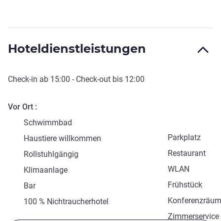
Hoteldienstleistungen
Check-in
ab
15:00
-
Check-out
bis
12:00
Vor Ort
Schwimmbad
Parkplatz
Haustiere willkommen
Restaurant
Rollstuhlgängig
WLAN
Klimaanlage
Frühstück
Bar
Konferenzräu
100 % Nichtraucherhotel
Zimmerservice