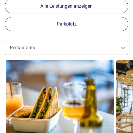
Alle Leistungen anzeigen
Parkplatz
Restaurants
Details ansehen
Details 