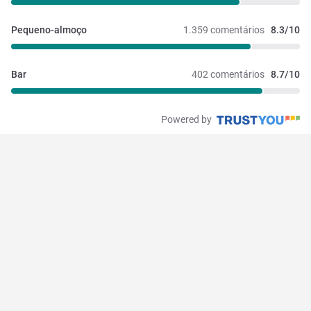
Pequeno-almoço
1.359 comentários
8.3/10
Bar
402 comentários
8.7/10
Powered by