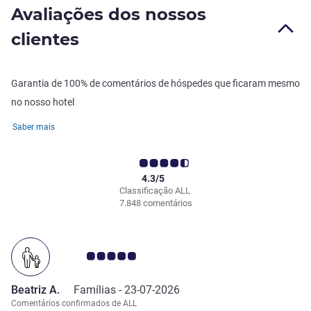
Avaliações dos nossos
clientes
Garantia de 100% de comentários de hóspedes que ficaram mesmo
no nosso hotel
Saber mais
4.3/5
Classificação ALL
7.848 comentários
Nota clientes Avis 5.0/5
Beatriz A.
Famílias -
23-07-2026
Comentários confirmados de ALL