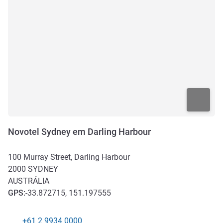
Novotel Sydney em Darling Harbour
100 Murray Street, Darling Harbour
2000
SYDNEY
AUSTRÁLIA
GPS
:
-33.872715, 151.197555
+61 2 9934 0000