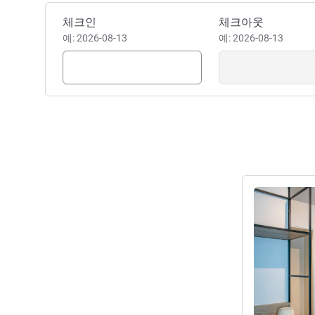
이 호텔 예약하기
체크인
체크아웃
예: 2026-08-13
예: 2026-08-13
세부 정보 보