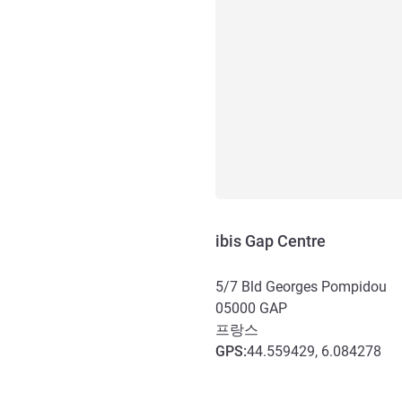
ibis Gap Centre
5/7 Bld Georges Pompidou
05000
GAP
프랑스
GPS
:
44.559429, 6.084278
호텔 접근 및 교통