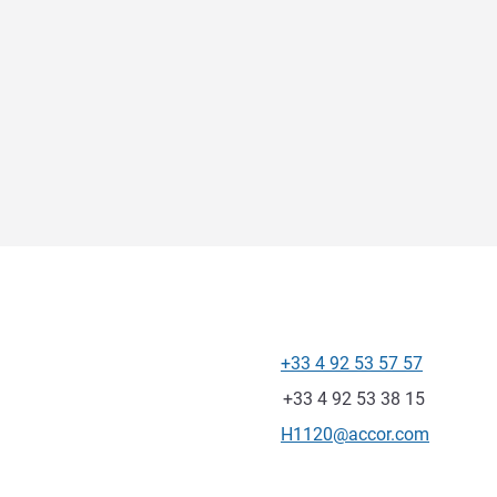
+33 4 92 53 57 57
전화
팩스
+33 4 92 53 38 15
E-mail
H1120@accor.com