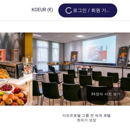
Loading...
KO
EUR
(€)
로그인 / 회원 가입
36장의 사진 보기
아코르호텔 그룹 전 세계 호텔
최저가 보장