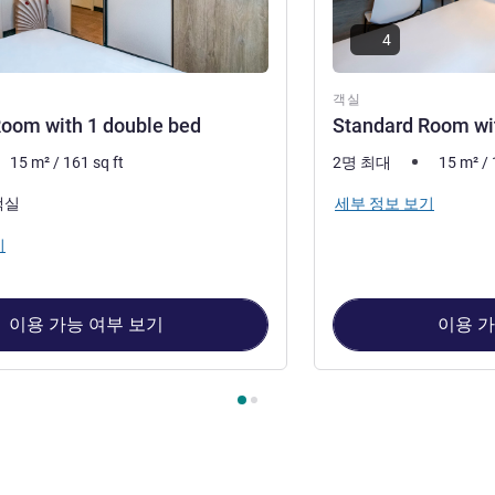
4
객실
oom with 1 double bed
Standard Room wit
15
m²
/
161
sq ft
2명 최대
15
m²
/
세부 정보 보기
객실
기
이용 가능 여부 보기
이용 가
1 : Standard Room with 1 double bed , 객실 2 : Standard Room w