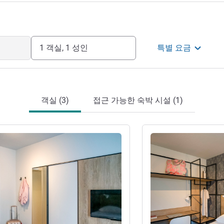
1 객실, 1 성인
특별 요금
객실 (3)
접근 가능한 숙박 시설 (1)
기
세부 정보 보기