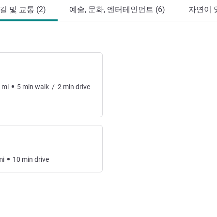
 및 교통 (2)
예술, 문화, 엔터테인먼트 (6)
자연이 있
mi
5
min
walk
/
2
min
drive
mi
10
min
drive