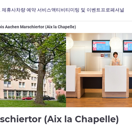
 제휴사
차량 예약 서비스
액티비티
미팅 및 이벤트
프로페셔널
bis Aachen Marschiertor (Aix la Chapelle)
3
schiertor (Aix la Chapelle)