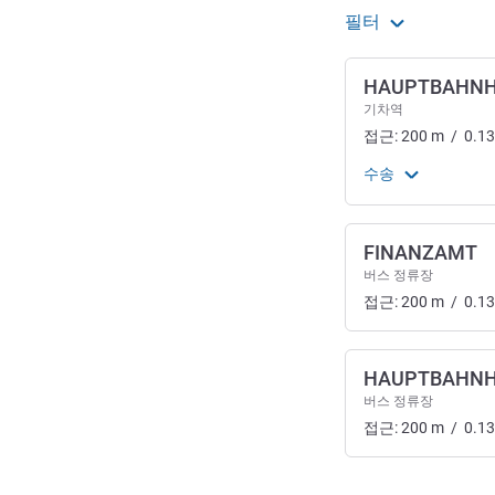
필터
HAUPTBAHN
기차역
접근:
200
m
/
0.13
수송
FINANZAMT
버스 정류장
접근:
200
m
/
0.13
HAUPTBAHN
버스 정류장
접근:
200
m
/
0.13