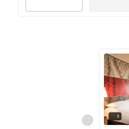
세부 정보 보
5
이전 - 객실