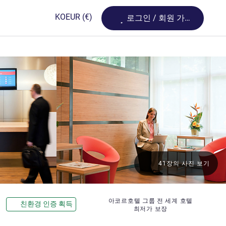
Loading...
KO
EUR
(€)
로그인 / 회원 가입
41장의 사진 보기
성
아코르호텔 그룹 전 세계 호텔
친환경 인증 획득
최저가 보장