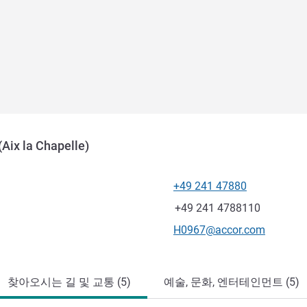
(Aix la Chapelle)
+49 241 47880
전화
팩스
+49 241 4788110
E-mail
H0967@accor.com
찾아오시는 길 및 교통 (5)
예술, 문화, 엔터테인먼트 (5)