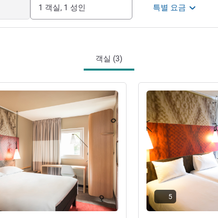
1 객실, 1 성인
특별 요금
객실 (3)
기
세부 정보 보기
5