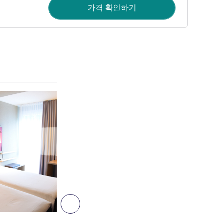
가격 확인하기
세부 정보 보기
다음 - 객실