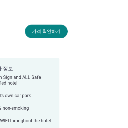
가격 확인하기
가 정보
n Sign and ALL Safe
fied hotel
l's own car park
 non-smoking
 WIFI throughout the hotel