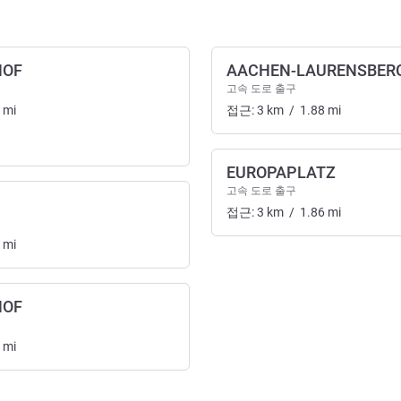
HOF
AACHEN-LAURENSBER
고속 도로 출구
mi
접근:
3
km
/
1.88
mi
EUROPAPLATZ
고속 도로 출구
접근:
3
km
/
1.86
mi
mi
HOF
mi