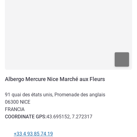
Albergo Mercure Nice Marché aux Fleurs
91 quai des états unis, Promenade des anglais
06300
NICE
FRANCIA
COORDINATE
GPS
:
43.695152, 7.272317
+33 4 93 85 74 19