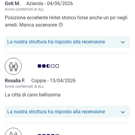
Goti M.
Azienda -
04/06/2026
Avvisi confermati di ALL
Posizione eccellente Hotel storico forse anche un po' negli
arredi. Manca ascensore 🥺
Il nostro hote
La nostra struttura ha risposto alla recensione
Giudizio clienti 2.5/5
Rosalia F.
Coppie -
13/04/2026
Avvisi confermati di ALL
La città di cann bellissima
Il nostro hotel
La nostra struttura ha risposto alla recensione