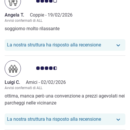
Giudizio clienti 4.0/5
Angela T.
Coppie -
19/02/2026
Avvisi confermati di ALL
soggiorno molto rilassante
Il nostro hote
La nostra struttura ha risposto alla recensione
Giudizio clienti 4.5/5
Luigi C.
Amici -
02/02/2026
Avvisi confermati di ALL
ottima, manca però una convenzione a prezzi agevolati nei
parcheggi nelle vicinanze
Il nostro hotel
La nostra struttura ha risposto alla recensione