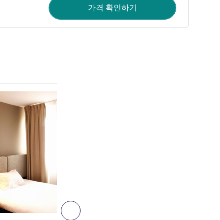
가격 확인하기
세부 정보 보기
10
다음 - 객실