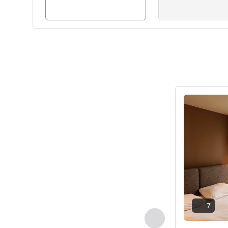
세부 정보 보
7
이전 - 객실