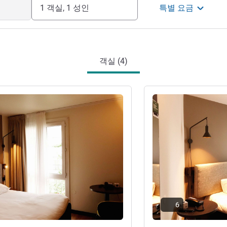
1 객실, 1 성인
특별 요금
객실 (4)
기
세부 정보 보기
6