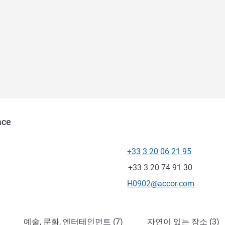
ace
+33 3 20 06 21 95
전화
팩스
+33 3 20 74 91 30
E-mail
H0902@accor.com
예술, 문화, 엔터테인먼트 (7)
자연이 있는 장소 (3)