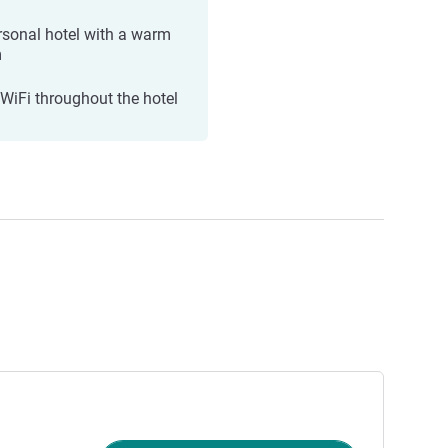
rsonal hotel with a warm
m
 WiFi throughout the hotel