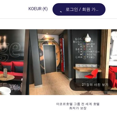
Loading...
KO
EUR
(€)
로그인 / 회원 가입
21장의 사진 보기
아코르호텔 그룹 전 세계 호텔
최저가 보장