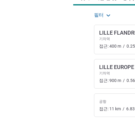
필터
LILLE FLANDR
기차역
접근:
400
m
/
0.25
LILLE EUROPE
기차역
접근:
900
m
/
0.56
공항
접근:
11
km
/
6.83