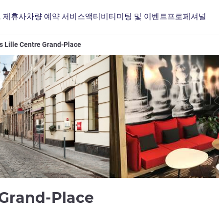
 제휴사
차량 예약 서비스
액티비티
미팅 및 이벤트
프로페셔널
is Lille Centre Grand-Place
3성
e Grand-Place