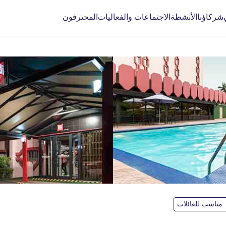
شركاؤنا
الأنشطة
الاجتماعات والفعاليات
المحترفون
مناسب للعائلات