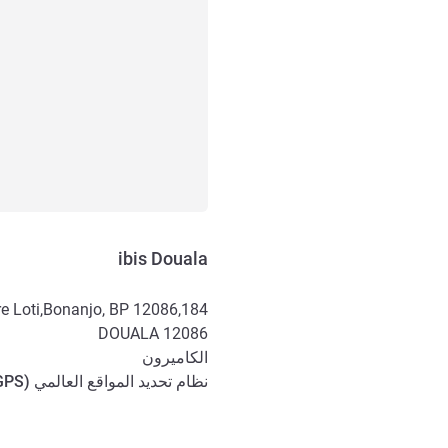
ibis Douala
184,Rue Pierre Loti,Bonanjo, BP 12086
DOUALA
12086
الكاميرون
نظام تحديد المواقع العالمي (
GPS
الوصول والتنقل