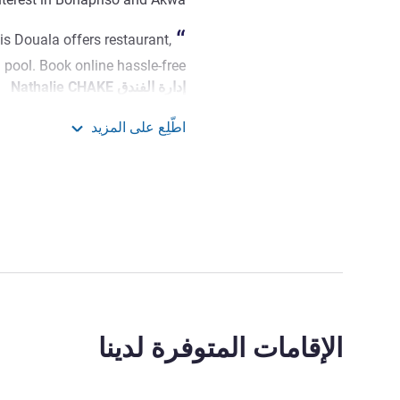
s Douala offers restaurant,
pool. Book online hassle-free!
إدارة الفندق Nathalie CHAKE
اطّلِع على المزيد
ibis Douala
الإقامات المتوفرة لدينا