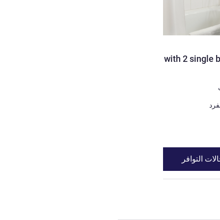
Room with 2 single 
لات التوافر