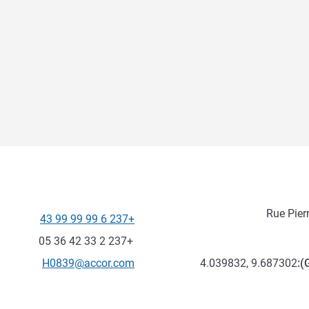
+237 6 99 99 99 43
الهاتف
فاكس
+237 2 33 42 36 05
تواصل معنا عبر البريد الإلكترون
H0839@accor.com
4.039832, 9.687302
):