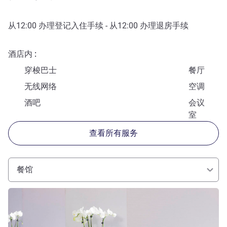
从
12:00
办理登记入住手续 - 从
12:00
办理退房手续
酒店内
穿梭巴士
餐厅
无线网络
空调
酒吧
会议
室
查看所有服务
餐馆
请参阅详情