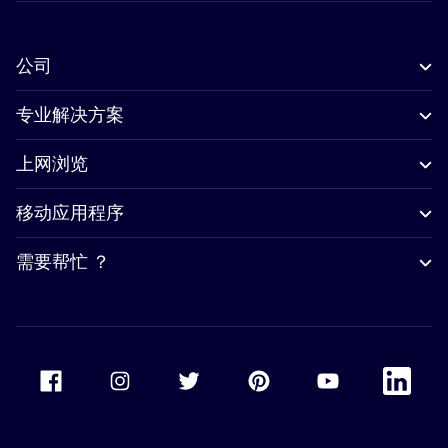
公司
专业解决方案
上网浏览
移动应用程序
需要帮忙 ？
Accor Facebook
Accor Instagram
Accor Twitter
Accor Pinterest
Accor Youtube
Accor Li