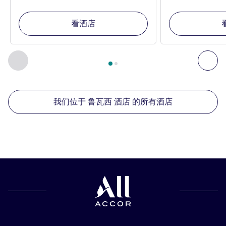
看酒店
第
1
页，共
2
页
, 我们在附近的其他酒店 1 :, 我们在附近的其他酒
上一个 - 我们在附近的其他酒店
下
我们位于 鲁瓦西 酒店 的所有酒店