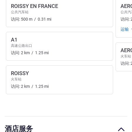
ROISSY EN FRANCE
AER
公共汽车站
公共汽
访问:
500
m
/
0.31
mi
访问:
运输
A1
高速公路出口
AER
访问:
2
km
/
1.25
mi
火车站
访问:
ROISSY
火车站
访问:
2
km
/
1.25
mi
酒店服务