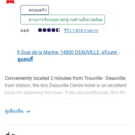
ครอบครัว
ผ่านการรับรองมาตรฐานด้านสิ่งแวดล้อม
คะแนนความคิดเห็นจากแขก (เรทติ้งบน ALL)
รีวิว 1,810 รายการ
4.6/5
9 Quai de la Marine, 14800 DEAUVILLE, ฝรั่งเศส
-
ดูแผนที่
Conveniently located 2 minutes from Trouville - Deauville
รายละเอียด
train station, the ibis Deauville Centre hotel is an excellent
base for exploring the town. Fully air-conditioned, this 95-
room hotel with high-speed WIFI has a restaurant, bar,
beautiful outdoor terrace with boules court, and fitness
ดูเพิ่มเติม
center. We also have 2 modern meeting rooms. Private
ibis Deauville Centre
paid car park upon reservation only with the hotel.
Mythical seaside with its famous "Planches", barriers in the