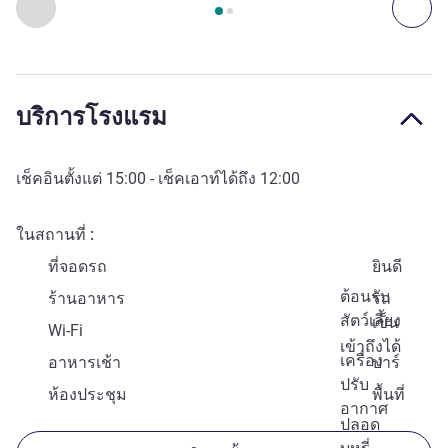
ก่อนหน้า - การเข้าถึงและระบบขนส่ง
ถัด
บริการโรงแรม
เช็คอินตั้งแต่
15:00
- เช็คเอาท์ได้ถึง
12:00
ในสถานที่
ที่จอดรถ
ยินดี
ต้อนรับ
ร้านอาหาร
รถ
สัตว์เลี้ยง
เข็น
Wi-Fi
เข้าถึงได้
เครื่อง
อาหารเช้า
บาร์
ปรับ
ห้องประชุม
พื้นที่
อากาศ
ปลอด