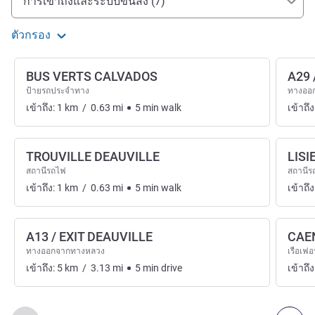
การเข้าถึงและระบบขนส่ง (7)
ตัวกรอง
BUS VERTS CALVADOS
A29 
ป้ายรถประจำทาง
ทางออ
เข้าถึง:
1
km
/
0.63
mi
5
min
walk
เข้าถึง
TROUVILLE DEAUVILLE
LISI
สถานีรถไฟ
สถานีร
เข้าถึง:
1
km
/
0.63
mi
5
min
walk
เข้าถึง
A13 / EXIT DEAUVILLE
CAE
ทางออกจากทางหลวง
เรือเฟอร์
เข้าถึง:
5
km
/
3.13
mi
5
min
drive
เข้าถึง
หน้า
1
จาก
2
, การเข้าถึงและระบบขนส่ง 1 :, การเข้าถึงและระบ