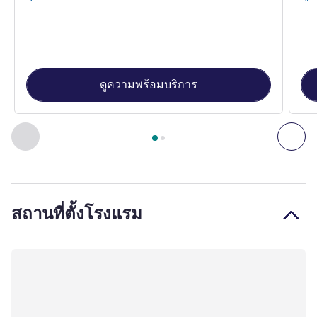
ดูความพร้อมบริการ
หน้า
1
จาก
2
, ห้องพัก 1 : Standard Room with 1 double bed , 
ก่อนหน้า - ห้องพัก
ถัดไ
สถานที่ตั้งโรงแรม