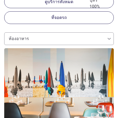
บุหรี่
ดูบริการทั้งหมด
100%
ที่จอดรถ
ห้องอาหาร
ดูรายละเอียด