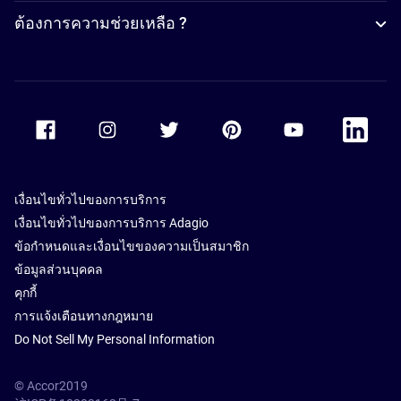
ต้องการความช่วยเหลือ ?
Accor Facebook
Accor Instagram
Accor Twitter
Accor Pinterest
Accor Youtube
Accor Li
เงื่อนไขทั่วไปของการบริการ
เงื่อนไขทั่วไปของการบริการ Adagio
ข้อกำหนดและเงื่อนไขของความเป็นสมาชิก
ข้อมูลส่วนบุคคล
คุกกี้
การแจ้งเตือนทางกฎหมาย
Do Not Sell My Personal Information
© Accor2019