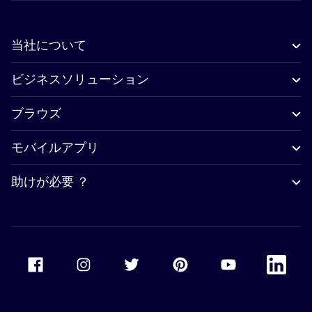
当社について
ビジネスソリューション
ブラウズ
モバイルアプリ
助けが必要 ？
Accor Facebook
Accor Instagram
Accor Twitter
Accor Pinterest
Accor Youtube
Accor Li