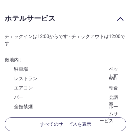
ホテルサービス
チェックインは
12:00
からです - チェックアウトは
12:00
で
す
敷地内
駐車場
ペッ
ト可
レストラン
Wifi
エアコン
朝食
バー
会議
室
全館禁煙
ルー
ムサ
ービス
すべてのサービスを表示