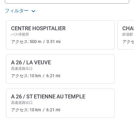
フィルター
CENTRE HOSPITALIER
CHA
バス停留所
鉄道駅
アクセス:
500
m
/
0.31
mi
アクセ
A 26 / LA VEUVE
高速道路出口
アクセス:
10
km
/
6.21
mi
A 26 / ST ETIENNE AU TEMPLE
高速道路出口
アクセス:
10
km
/
6.21
mi