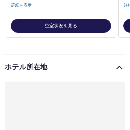
詳細を表示
詳
空室状況を見る
ホテル所在地