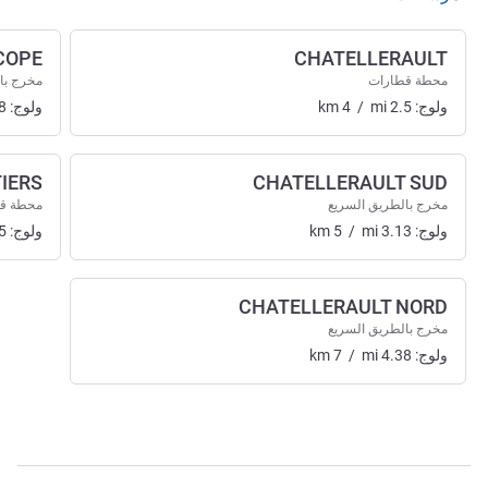
COPE
CHATELLERAULT
محطة قطارات
مخرج با
ولوج:
2.5
mi
/
4
km
ولوج:
8
TIERS
CHATELLERAULT SUD
مخرج بالطريق السريع
محطة ق
ولوج:
3.13
mi
/
5
km
ولوج:
5
CHATELLERAULT NORD
مخرج بالطريق السريع
ولوج:
4.38
mi
/
7
km