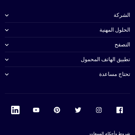
الشركة
الحلول المهنية
التصفح
تطبيق الهاتف المحمول
تحتاج مساعدة
 Linkedin
Accor Youtube
Accor Pinterest
Accor Twitter
Accor Instagram
Accor Facebook
شروط وأحكام المبيعات