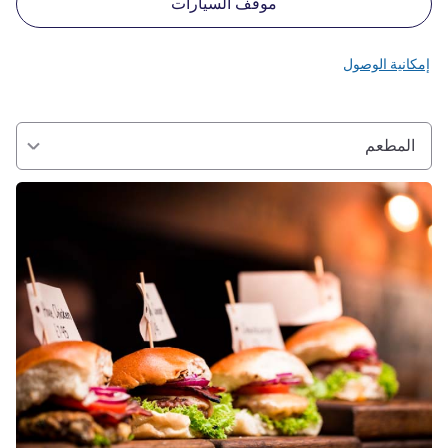
موقف السيارات
إمكانية الوصول
المطعم
راجع التفاصيل