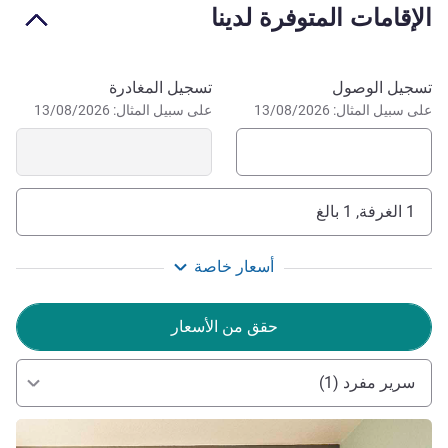
الإقامات المتوفرة لدينا
Roche Posay. 30 min from Chinon, Bourgueuil and
Saumur. 70 km to Brenne country park.
احجز في هذا الفندق
تسجيل الوصول
تسجيل المغادرة
على سبيل المثال: 13/08/2026
على سبيل المثال: 13/08/2026
1 الغرفة, 1 بالغ
أسعار خاصة
حقق من الأسعار
سرير مفرد (1)
راجع التفاصيل