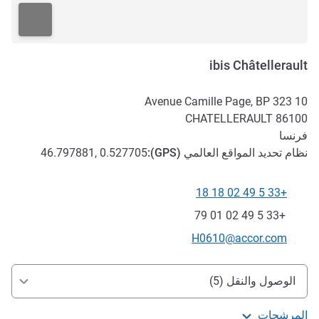
ibis Châtellerault
10 Avenue Camille Page, BP 323
CHATELLERAULT
86100
فرنسا
نظام تحديد المواقع العالمي (
GPS
):
46.797881, 0.527705
+33 5 49 02 18 18
الهاتف
فاكس
+33 5 49 02 01 79
تواصل معنا عبر البريد الإلكتروني
H0610@accor.com
الوصول والتنقل
الوصول والنقل (5)
المرشحات