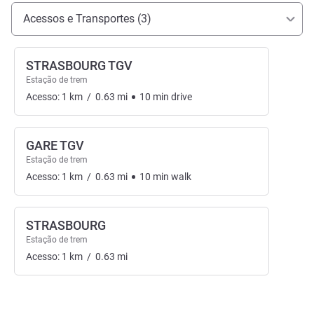
Acesso e transporte
Acessos e Transportes (3)
STRASBOURG TGV
Estação de trem
Acesso:
1
km
/
0.63
mi
10
min
drive
GARE TGV
Estação de trem
Acesso:
1
km
/
0.63
mi
10
min
walk
STRASBOURG
Estação de trem
Acesso:
1
km
/
0.63
mi