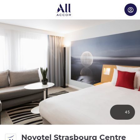
45
Novotel Strasbourg Centre