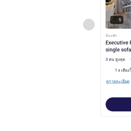
5
ก่อนหน้า - ห้องพัก
ห้องพัก
Executive 
single sof
3 คน สูงสุด
เครื่องนอน
ดูรายละเอียด
หน้า
1
จาก
3
, ห้