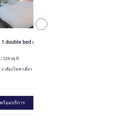
9
ถัดไป - ห้องพัก
ห้องพัก
 1 double bed and 1
Classic Room -1 double b
sofa bed
/
226
sq ft
4 คน สูงสุด
21
m²
/
226
sq 
เครื่องนอน
 x เตียงใหญ่ และ 1 x เตียงโซฟาเดี่ยว
1 x เตียงใหญ่ และ 1
ดูรายละเอียด
พร้อมบริการ
ดูความพร้อมบร
ห้องพัก 2 : Classic Room with 1 double bed and 1 single sofa bed