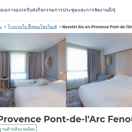
ของเรา
จองรถรับส่ง
กิจกรรม
การประชุมและการจัดงาน
อีก
รน
โรงแรมใน อี๊กซองโพรว็องส์
Novotel Aix-en-Provence Pont-de-l'Ar
Provence Pont-de-l'Arc Feno
านด้านสิ่งแวดล้อม