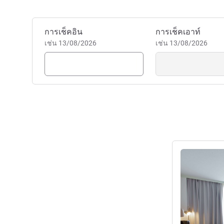
this magical city's charm! W
Jérémy Chuard ฝ่ายบริหารโ
จองโรงแรมนี้
การเช็คอิน
การเช็คเอาท์
เช่น 13/08/2026
เช่น 13/08/2026
ดูรายละเอียด