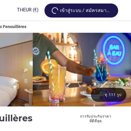
Loading...
TH
EUR
(€)
เข้าสู่ระบบ / สมัครสมาชิก
c Fenouillères
ดู 111 รูป
4 ดาว
uillères
การรับประกันราคา
ที่ดีที่สุด