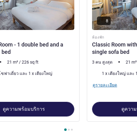
8
ห้องพัก
Room - 1 double bed and a
Classic Room with
a bed
single sofa bed
21
m²
/
226
sq ft
3 คน สูงสุด
21
m²
เครื่องนอน
1 x เตียงโซฟาเดี่ยว และ 1 x เตียงใหญ่
1
ดูรายละเอียด
ดูความพร้อมบริการ
ดูความ
องพัก 1 : Executive Room - 1 double bed and a single sofa bed , 