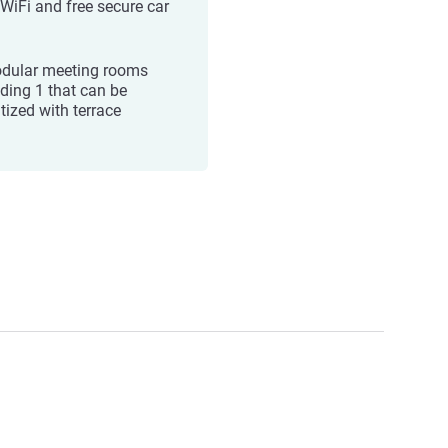
 WiFi and free secure car
dular meeting rooms
uding 1 that can be
tized with terrace