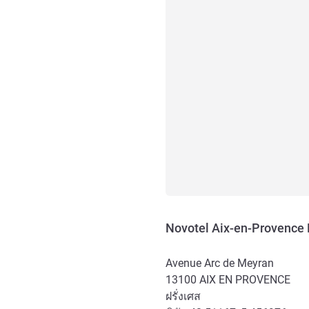
Novotel Aix-en-Provence P
Avenue Arc de Meyran
13100
AIX EN PROVENCE
ฝรั่งเศส