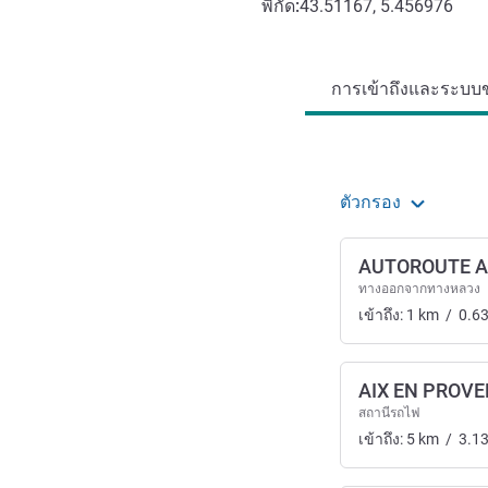
พิกัด:
43.51167, 5.456976
การเข้าถึงและการเดินทาง
การเข้าถึงและระบบข
ตัวกรอง
AUTOROUTE A8
ทางออกจากทางหลวง
เข้าถึง:
1
km
/
0.6
AIX EN PROV
สถานีรถไฟ
เข้าถึง:
5
km
/
3.1