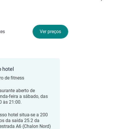
tes
Ver preços
o hotel
ro de fitness
aurante aberto de
nda-feira a sábado, das
0 às 21:00.
sso hotel situa-se a 200
os da saída 25.2 da
estrada A6 (Chalon Nord)