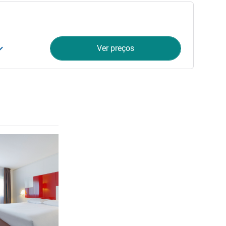
Ver preços
Ver detalhes