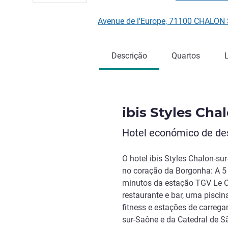
Avenue de l'Europe, 71100 CHALON
Descrição
Quartos
ibis Styles Cha
Hotel económico de des
O hotel ibis Styles Chalon-su
no coração da Borgonha: A 5 
minutos da estação TGV Le Cr
restaurante e bar, uma piscin
fitness e estações de carreg
sur-Saône e da Catedral de S