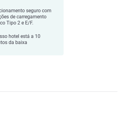
cionamento seguro com
ções de carregamento
ico Tipo 2 e E/F.
sso hotel está a 10
tos da baixa