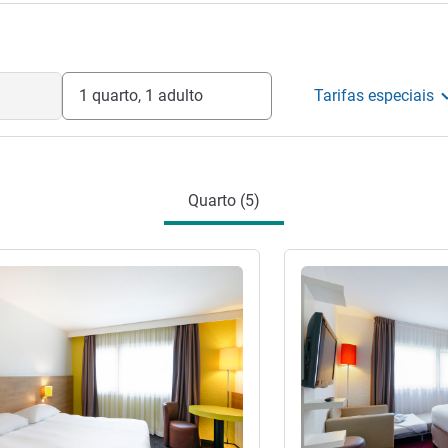
1 quarto, 1 adulto
Tarifas especiais
Quarto (5)
Ver detalhes