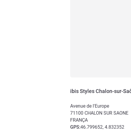
ibis Styles Chalon-sur-Sa
Avenue de l'Europe
71100
CHALON SUR SAONE
FRANÇA
GPS
:
46.799652, 4.832352