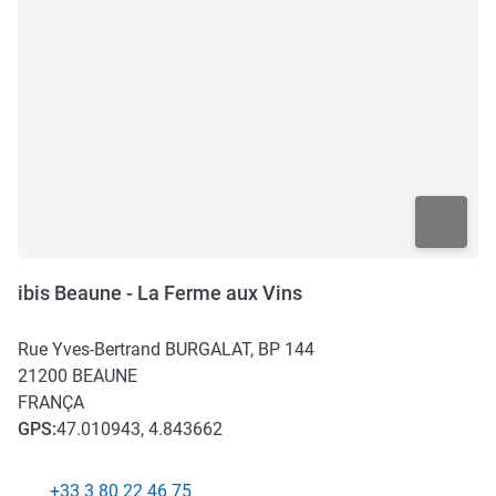
ibis Beaune - La Ferme aux Vins
Rue Yves-Bertrand BURGALAT, BP 144
21200
BEAUNE
FRANÇA
GPS
:
47.010943, 4.843662
+33 3 80 22 46 75