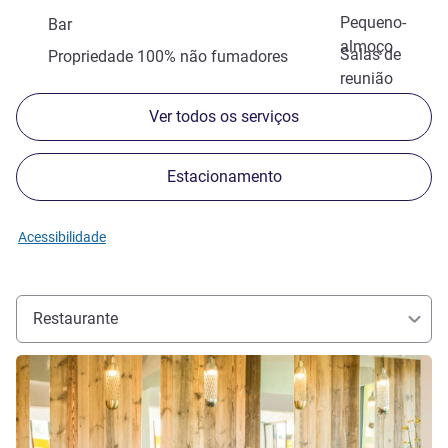
Pequeno-
Bar
almoço
Salas de
Propriedade 100% não fumadores
reunião
Ver todos os serviços
Estacionamento
Acessibilidade
Restaurante
Ver detalhes