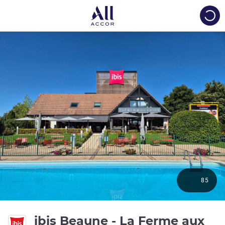
Load
85
ibis Beaune - La Ferme aux