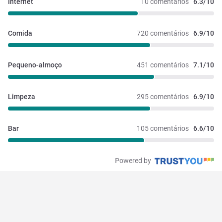
Internet
10 comentários
6.3/10
Comida
720 comentários
6.9/10
Pequeno-almoço
451 comentários
7.1/10
Limpeza
295 comentários
6.9/10
Bar
105 comentários
6.6/10
Powered by