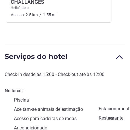
CHALLANGES
Helicóptero
Acesso:
2.5
km
/
1.55
mi
Serviços do hotel
Check-in
desde as
15:00
-
Check-out
até às
12:00
No local
Piscina
Estacionament
Aceitam-se animais de estimação
Restaurante
Acesso para cadeiras de rodas
Wi-Fi
Ar condicionado