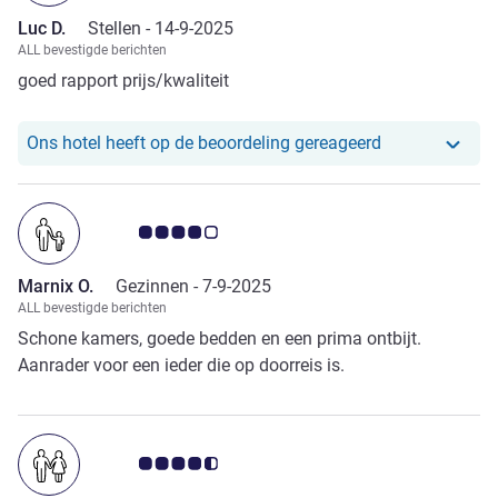
Luc D.
Stellen -
14-9-2025
ALL bevestigde berichten
goed rapport prijs/kwaliteit
Ons hotel heef
Ons hotel heeft op de beoordeling gereageerd
Avis-klantbeoordeling 4.0/5
Marnix O.
Gezinnen -
7-9-2025
ALL bevestigde berichten
Schone kamers, goede bedden en een prima ontbijt.
Aanrader voor een ieder die op doorreis is.
Avis-klantbeoordeling 4.5/5