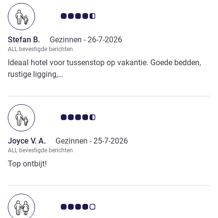
Avis-klantbeoordeling 4.5/5
Stefan B.
Gezinnen -
26-7-2026
ALL bevestigde berichten
Ideaal hotel voor tussenstop op vakantie. Goede bedden,
rustige ligging,…
Avis-klantbeoordeling 4.5/5
Joyce V. A.
Gezinnen -
25-7-2026
ALL bevestigde berichten
Top ontbijt!
Avis-klantbeoordeling 4.0/5