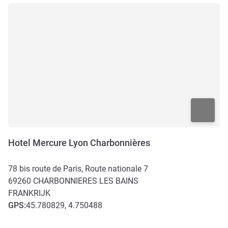
Hotel Mercure Lyon Charbonnières
78 bis route de Paris, Route nationale 7
69260
CHARBONNIERES LES BAINS
FRANKRIJK
GPS
:
45.780829, 4.750488