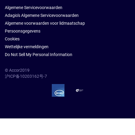
Algemene Servicevoorwaarden
Adagio's Algemene Servicevoorwaarden
Algemene voorwaarden voor lidmaatschap
Persoonsgegevens
Cookies
Wettelijke vermeldingen
Do Not Sell My Personal Information
© Accor2019
沪ICP备10203162号-7
SSL Secure – globalSign