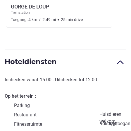
GORGE DE LOUP
Treinstation
Toegang:
4
km
/
2.49
mi
25
min
drive
Hoteldiensten
Inchecken vanaf
15:00
- Uitchecken tot
12:00
Op het terrein
Parking
Huisdieren
Restaurant
welkom
Rolstoeltoegank
Fitnessruimte
Wifi