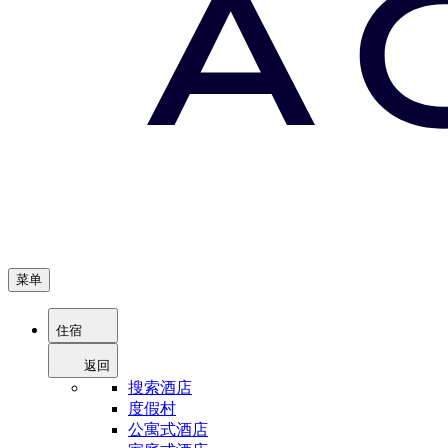
菜单
住宿
返回
搜索酒店
度假村
公寓式酒店