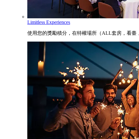
Limitless Experiences
使用您的獎勵積分，在特權場所（ALL套房，看臺，