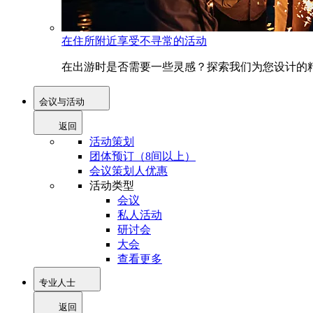
在住所附近享受不寻常的活动
在出游时是否需要一些灵感？探索我们为您设计的精
会议与活动
返回
活动策划
团体预订（8间以上）
会议策划人优惠
活动类型
会议
私人活动
研讨会
大会
查看更多
专业人士
返回