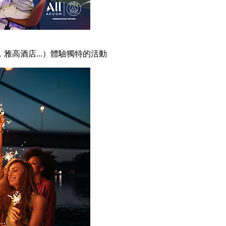
雅高酒店...）體驗獨特的活動