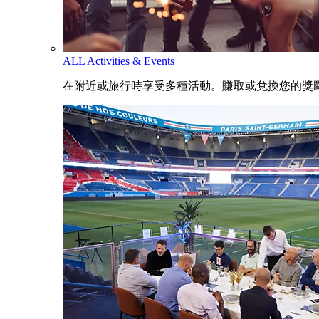
ALL Activities & Events
在附近或旅行時享受多種活動。賺取或兌換您的獎