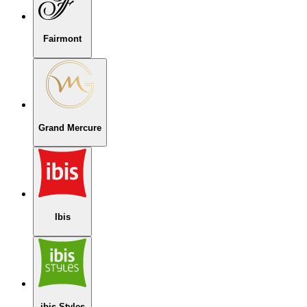
Fairmont
Grand Mercure
Ibis
ibis Styles