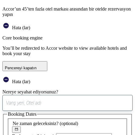
Accor’un 45’ten fazla otel markası arasından bir otelde rezervasyon
yapın
Hata (lar)
Core booking engine
You’ll be redirected to Accor website to view available hotels and
book your stay
Pencereyi kapatın
Hata (lar)
Nereye seyahat ediyorsunuz?
0
öneri
Booking Dates
bulundu
Ne zaman geleceksiniz?
(optional)