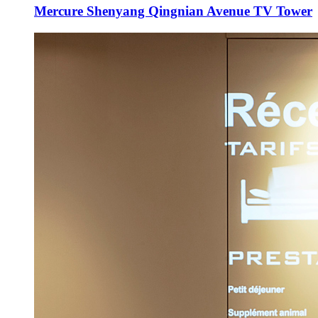
Mercure Shenyang Qingnian Avenue TV Tower