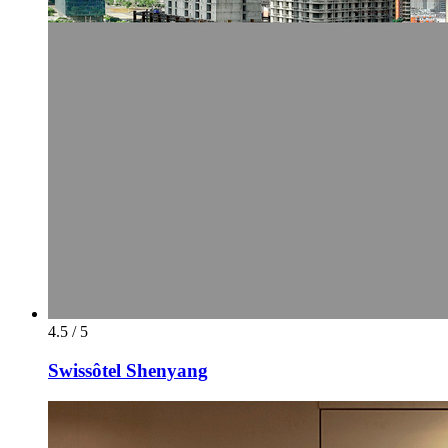
4.5 / 5
Swissôtel Shenyang