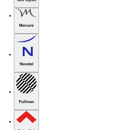
Mercure
Novotel
Pullman