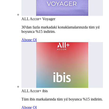
ALL Accor+ Voyager
30'dan fazla markadaki konaklamalarınızda tüm yıl
boyunca %15 indirim.
Abone Ol
ALL Accor+ ibis
Tüm ibis markalarında tüm yıl boyunca %15 indirim.
Abone Ol