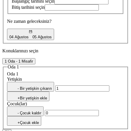
Başlangıç tarihini seçin
Bitiş tarihini seçin
Ne zaman geleceksiniz?
04 Ağustos
05 Ağustos
Konuklarınızı seçin
1 Oda - 1 Misafir
Oda 1
Oda 1
Yetişkin
- Bir yetişkin çıkarın
+Bir yetişkin ekle
Çocuk(lar)
- Çocuk kaldır
+Çocuk ekle