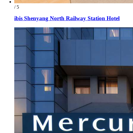
/ 5
ibis Shenyang North Railway Station Hotel