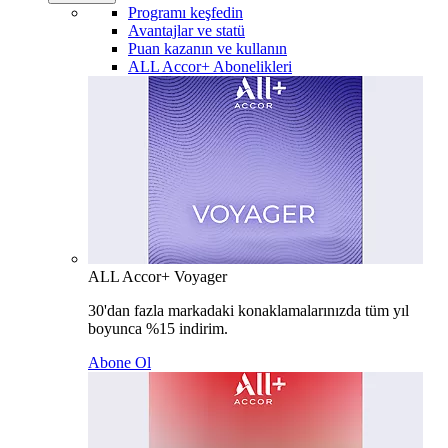
Programı keşfedin
Avantajlar ve statü
Puan kazanın ve kullanın
ALL Accor+ Abonelikleri
ALL Accor+ Voyager
30'dan fazla markadaki konaklamalarınızda tüm yıl
boyunca %15 indirim.
Abone Ol