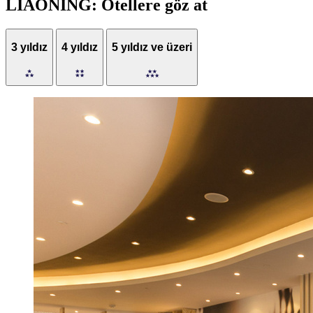
LIAONING: Otellere göz at
3 yıldız
4 yıldız
5 yıldız ve üzeri