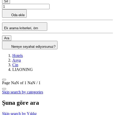
Sil
Oda ekle
Ek arama kriterleri, örn
Ara
Nereye seyahat ediyorsunuz?
Hotels
Asya
Çin
LIAONING
Page NaN of 1
NaN / 1
Skip search by categories
Şuna göre ara
Skip search by Yıldız