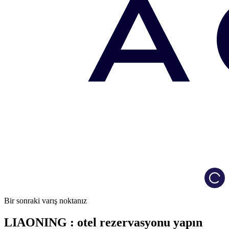
Load
Bir sonraki varış noktanız
LIAONING : otel rezervasyonu yapın