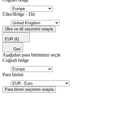
Ülke/Bölge - Dil
Ülke ve dil seçimimi onayla
EUR
(€)
Geri
Aşağıdan para biriminizi seçin
Coğrafi bölge
Para birimi
Para birimi seçimimi onayla