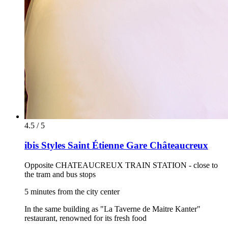
4.5 / 5
ibis Styles Saint Étienne Gare Châteaucreux
Opposite CHATEAUCREUX TRAIN STATION - close to
the tram and bus stops
5 minutes from the city center
In the same building as "La Taverne de Maitre Kanter"
restaurant, renowned for its fresh food