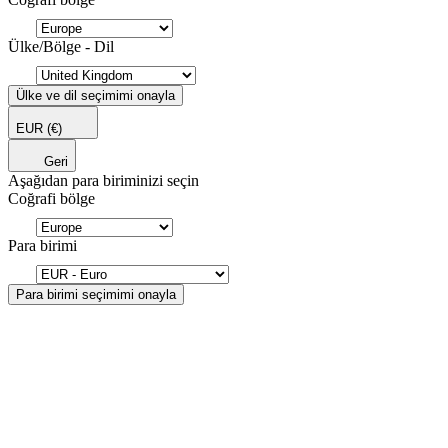
Ülke/Bölge - Dil
Ülke ve dil seçimimi onayla
EUR
(€)
Geri
Aşağıdan para biriminizi seçin
Coğrafi bölge
Para birimi
Para birimi seçimimi onayla