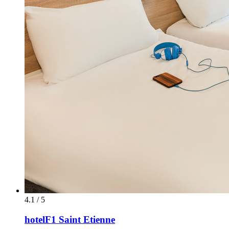
4.1 / 5
hotelF1 Saint Etienne