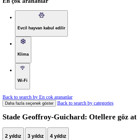
En çok arananlar
Evcil hayvan kabul edilir
Klima
Wi-Fi
Back to search by En çok arananlar
Back to search by categories
Daha fazla seçenek göster
Stade Geoffroy-Guichard: Otellere göz at
2 yıldız
3 yıldız
4 yıldız