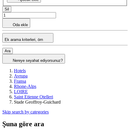
Sil
Oda ekle
Ek arama kriterleri, örn
Ara
Nereye seyahat ediyorsunuz?
Hotels
Avrupa
Fransa
Rhone-Alps
LOIRE
Saint Etienne Otelleri
Stade Geoffroy-Guichard
Skip search by categories
Şuna göre ara