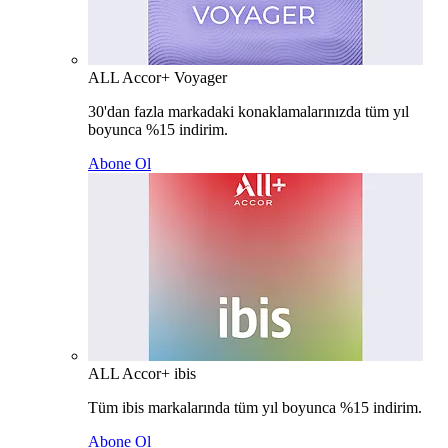
ALL Accor+ Voyager
30'dan fazla markadaki konaklamalarınızda tüm yıl
boyunca %15 indirim.
Abone Ol
ALL Accor+ ibis
Tüm ibis markalarında tüm yıl boyunca %15 indirim.
Abone Ol