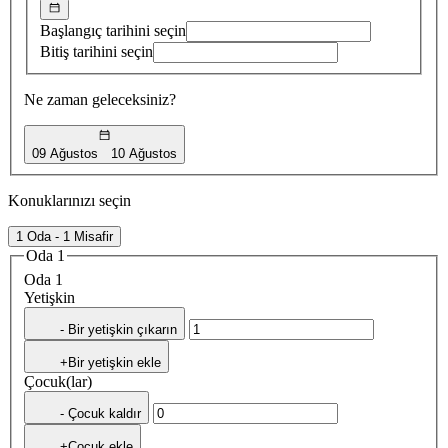
Başlangıç tarihini seçin
Bitiş tarihini seçin
Ne zaman geleceksiniz?
09 Ağustos
10 Ağustos
Konuklarınızı seçin
1 Oda - 1 Misafir
Oda 1
Oda 1
Yetişkin
- Bir yetişkin çıkarın
+Bir yetişkin ekle
Çocuk(lar)
- Çocuk kaldır
+Çocuk ekle