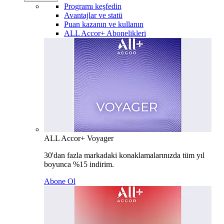
Programı keşfedin
Avantajlar ve statü
Puan kazanın ve kullanın
ALL Accor+ Abonelikleri
ALL Accor+ Voyager
30'dan fazla markadaki konaklamalarınızda tüm yıl
boyunca %15 indirim.
Abone Ol