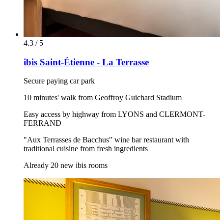
4.3 / 5
ibis Saint-Étienne - La Terrasse
Secure paying car park
10 minutes' walk from Geoffroy Guichard Stadium
Easy access by highway from LYONS and CLERMONT-
FERRAND
"Aux Terrasses de Bacchus" wine bar restaurant with
traditional cuisine from fresh ingredients
Already 20 new ibis rooms