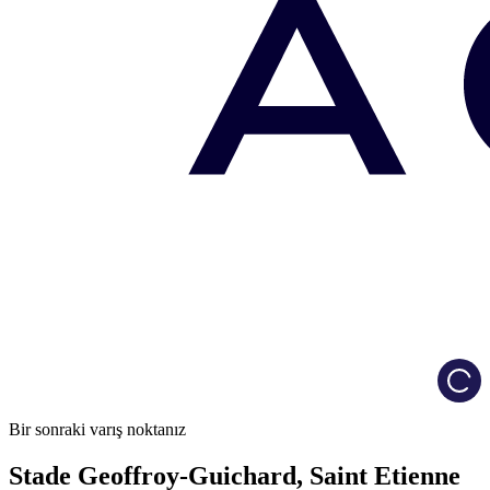
Load
Bir sonraki varış noktanız
Stade Geoffroy-Guichard, Saint Etienne