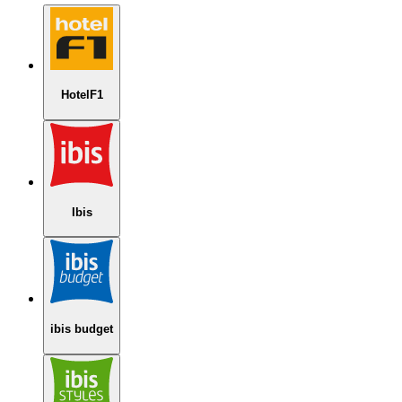
HotelF1
Ibis
ibis budget