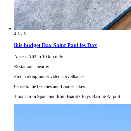
4.1 / 5
ibis budget Dax Saint Paul les Dax
Access A63 to 10 km only
Restaurants nearby
Free parking under video surveillance
Close to the beaches and Landes lakes
1 hour from Spain and from Biarritz-Pays-Basque Airport