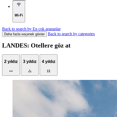
Wi-Fi
Back to search by En çok arananlar
Back to search by categories
Daha fazla seçenek göster
LANDES: Otellere göz at
2 yıldız
3 yıldız
4 yıldız