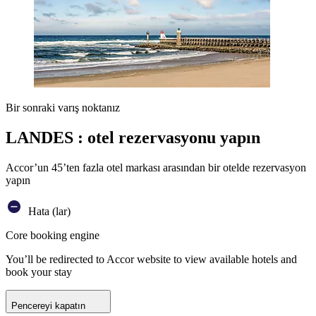
Bir sonraki varış noktanız
LANDES : otel rezervasyonu yapın
Accor’un 45’ten fazla otel markası arasından bir otelde rezervasyon
yapın
Hata (lar)
Core booking engine
You’ll be redirected to Accor website to view available hotels and
book your stay
Pencereyi kapatın