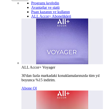
Programı keşfedin
Avantajlar ve statü
Puan kazanın ve kullanın
ALL Accor+ Abonelikleri
ALL Accor+ Voyager
30'dan fazla markadaki konaklamalarınızda tüm yıl
boyunca %15 indirim.
Abone Ol