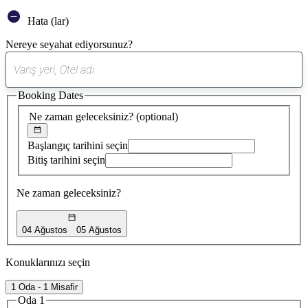
Hata (lar)
Nereye seyahat ediyorsunuz?
0
öneri
Booking Dates
bulundu
Ne zaman geleceksiniz?
(optional)
Başlangıç tarihini seçin
Bitiş tarihini seçin
Ne zaman geleceksiniz?
04 Ağustos
05 Ağustos
Konuklarınızı seçin
1 Oda - 1 Misafir
Oda 1