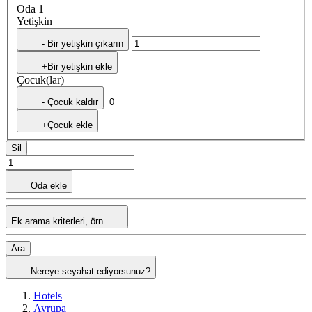
Oda 1
Yetişkin
- Bir yetişkin çıkarın
+Bir yetişkin ekle
Çocuk(lar)
- Çocuk kaldır
+Çocuk ekle
Sil
Oda ekle
Ek arama kriterleri, örn
Ara
Nereye seyahat ediyorsunuz?
Hotels
Avrupa