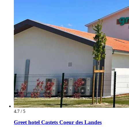
4.7 / 5
Greet hotel Castets Coeur des Landes