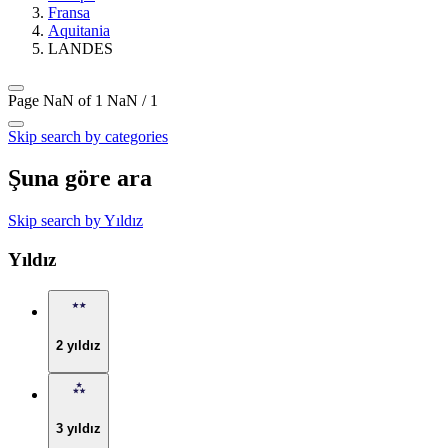
Fransa
Aquitania
LANDES
Page NaN of 1
NaN / 1
Skip search by categories
Şuna göre ara
Skip search by Yıldız
Yıldız
2 yıldız
3 yıldız