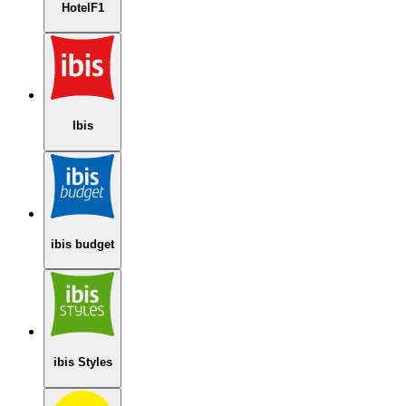
HotelF1
Ibis
ibis budget
ibis Styles