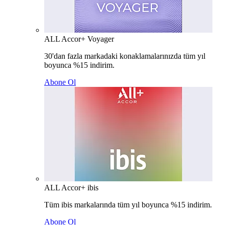
ALL Accor+ Voyager
30'dan fazla markadaki konaklamalarınızda tüm yıl
boyunca %15 indirim.
Abone Ol
ALL Accor+ ibis
Tüm ibis markalarında tüm yıl boyunca %15 indirim.
Abone Ol