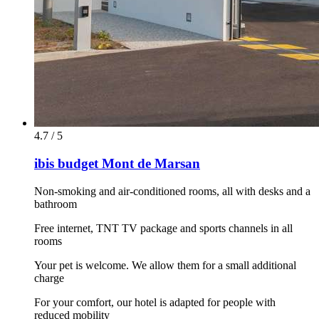
4.7 / 5
ibis budget Mont de Marsan
Non-smoking and air-conditioned rooms, all with desks and a
bathroom
Free internet, TNT TV package and sports channels in all
rooms
Your pet is welcome. We allow them for a small additional
charge
For your comfort, our hotel is adapted for people with
reduced mobility