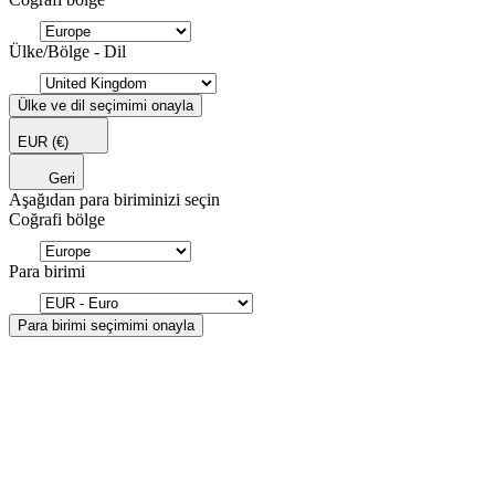
Ülke/Bölge - Dil
Ülke ve dil seçimimi onayla
EUR
(€)
Geri
Aşağıdan para biriminizi seçin
Coğrafi bölge
Para birimi
Para birimi seçimimi onayla