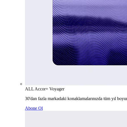
ALL Accor+ Voyager
30'dan fazla markadaki konaklamalarınızda tüm yıl boyu
Abone Ol