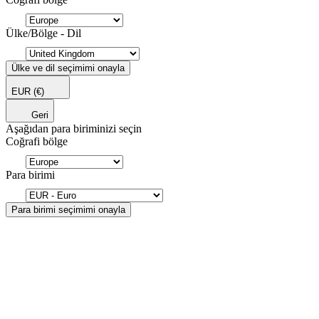
Ülke/Bölge - Dil
Ülke ve dil seçimimi onayla
EUR
(€)
Geri
Aşağıdan para biriminizi seçin
Coğrafi bölge
Para birimi
Para birimi seçimimi onayla