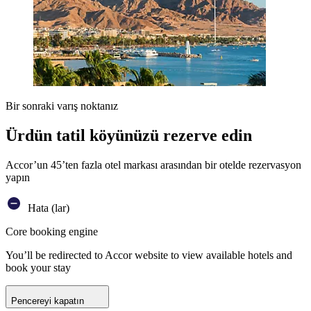
Bir sonraki varış noktanız
Ürdün tatil köyünüzü rezerve edin
Accor’un 45’ten fazla otel markası arasından bir otelde rezervasyon
yapın
Hata (lar)
Core booking engine
You’ll be redirected to Accor website to view available hotels and
book your stay
Pencereyi kapatın