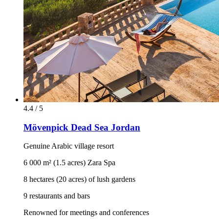
4.4 / 5
Mövenpick Dead Sea Jordan
Genuine Arabic village resort
6 000 m² (1.5 acres) Zara Spa
8 hectares (20 acres) of lush gardens
9 restaurants and bars
Renowned for meetings and conferences