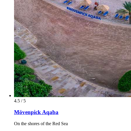
4.5 / 5
Mövenpick Aqaba
On the shores of the Red Sea