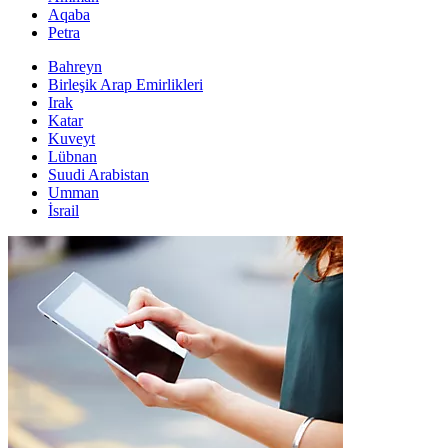
Aqaba
Petra
Bahreyn
Birleşik Arap Emirlikleri
Irak
Katar
Kuveyt
Lübnan
Suudi Arabistan
Umman
İsrail