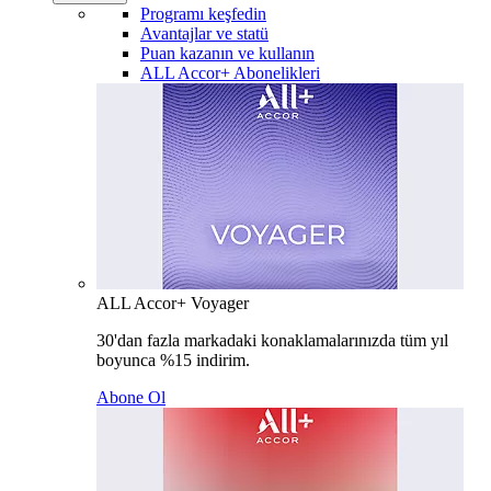
Programı keşfedin
Avantajlar ve statü
Puan kazanın ve kullanın
ALL Accor+ Abonelikleri
ALL Accor+ Voyager
30'dan fazla markadaki konaklamalarınızda tüm yıl
boyunca %15 indirim.
Abone Ol