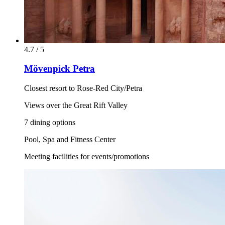
4.7 / 5
Mövenpick Petra
Closest resort to Rose-Red City/Petra
Views over the Great Rift Valley
7 dining options
Pool, Spa and Fitness Center
Meeting facilities for events/promotions