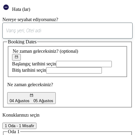
Hata (lar)
Nereye seyahat ediyorsunuz?
0
öneri
Booking Dates
bulundu
Ne zaman geleceksiniz?
(optional)
Başlangıç tarihini seçin
Bitiş tarihini seçin
Ne zaman geleceksiniz?
04 Ağustos
05 Ağustos
Konuklarınızı seçin
1 Oda - 1 Misafir
Oda 1