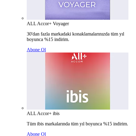
ALL Accor+ Voyager
30'dan fazla markadaki konaklamalarınızda tüm yıl
boyunca %15 indirim.
Abone Ol
ALL Accor+ ibis
Tüm ibis markalarında tüm yıl boyunca %15 indirim.
Abone Ol