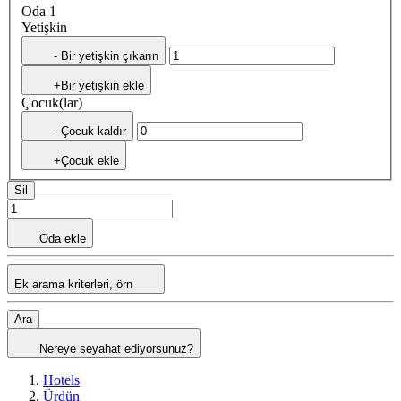
Oda 1
Yetişkin
- Bir yetişkin çıkarın
+Bir yetişkin ekle
Çocuk(lar)
- Çocuk kaldır
+Çocuk ekle
Sil
Oda ekle
Ek arama kriterleri, örn
Ara
Nereye seyahat ediyorsunuz?
Hotels
Ürdün