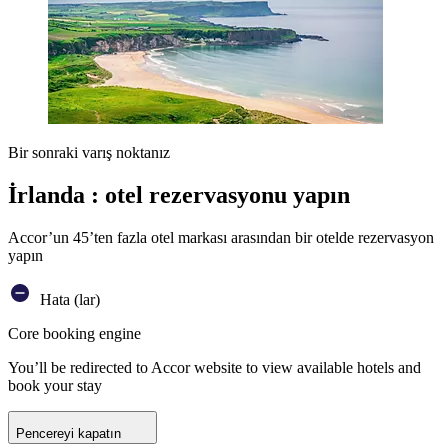
Bir sonraki varış noktanız
İrlanda : otel rezervasyonu yapın
Accor’un 45’ten fazla otel markası arasından bir otelde rezervasyon
yapın
Hata (lar)
Core booking engine
You’ll be redirected to Accor website to view available hotels and
book your stay
Pencereyi kapatın