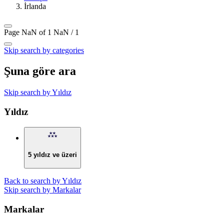
İrlanda
Page NaN of 1
NaN / 1
Skip search by categories
Şuna göre ara
Skip search by Yıldız
Yıldız
5 yıldız ve üzeri
Back to search by Yıldız
Skip search by Markalar
Markalar