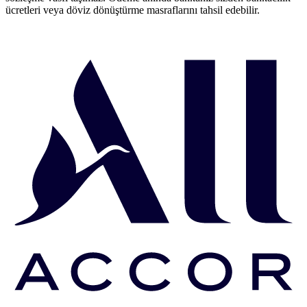
ücretleri veya döviz dönüştürme masraflarını tahsil edebilir.