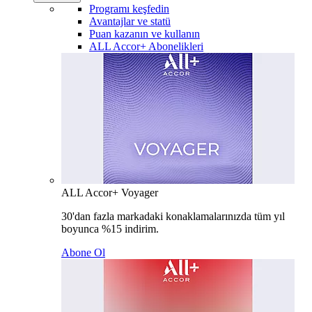
Programı keşfedin
Avantajlar ve statü
Puan kazanın ve kullanın
ALL Accor+ Abonelikleri
ALL Accor+ Voyager
30'dan fazla markadaki konaklamalarınızda tüm yıl
boyunca %15 indirim.
Abone Ol