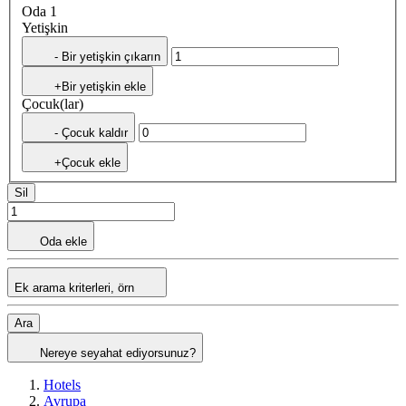
Oda 1
Yetişkin
- Bir yetişkin çıkarın
+Bir yetişkin ekle
Çocuk(lar)
- Çocuk kaldır
+Çocuk ekle
Sil
Oda ekle
Ek arama kriterleri, örn
Ara
Nereye seyahat ediyorsunuz?
Hotels
Avrupa