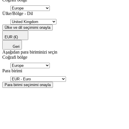
Ülke/Bölge - Dil
Ülke ve dil seçimimi onayla
EUR
(€)
Geri
Aşağıdan para biriminizi seçin
Coğrafi bölge
Para birimi
Para birimi seçimimi onayla