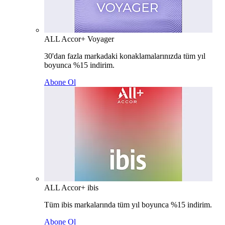
ALL Accor+ Voyager
30'dan fazla markadaki konaklamalarınızda tüm yıl
boyunca %15 indirim.
Abone Ol
ALL Accor+ ibis
Tüm ibis markalarında tüm yıl boyunca %15 indirim.
Abone Ol