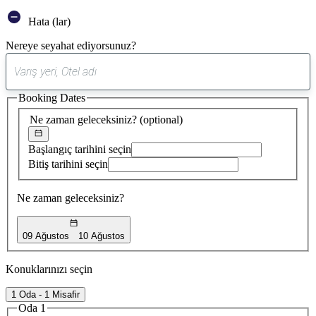
Hata (lar)
Nereye seyahat ediyorsunuz?
0
öneri
Booking Dates
bulundu
Ne zaman geleceksiniz?
(optional)
Başlangıç tarihini seçin
Bitiş tarihini seçin
Ne zaman geleceksiniz?
09 Ağustos
10 Ağustos
Konuklarınızı seçin
1 Oda - 1 Misafir
Oda 1