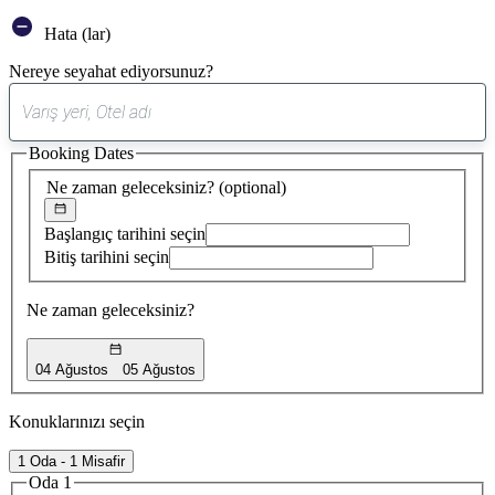
Hata (lar)
Nereye seyahat ediyorsunuz?
0
öneri
Booking Dates
bulundu
Ne zaman geleceksiniz?
(optional)
Başlangıç tarihini seçin
Bitiş tarihini seçin
Ne zaman geleceksiniz?
04 Ağustos
05 Ağustos
Konuklarınızı seçin
1 Oda - 1 Misafir
Oda 1