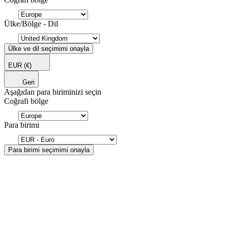
Ülke/Bölge - Dil
Ülke ve dil seçimimi onayla
EUR
(€)
Geri
Aşağıdan para biriminizi seçin
Coğrafi bölge
Para birimi
Para birimi seçimimi onayla