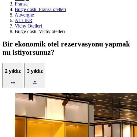
Fransa
Bütçe dostu Fransa otelleri
Auvergne
ALLIER
Vichy Otelleri
Bütçe dostu Vichy otelleri
Bir ekonomik otel rezervasyonu yapmak
mı istiyorsunuz?
2 yıldız
3 yıldız