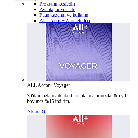
Programı keşfedin
Avantajlar ve statü
Puan kazanın ve kullanın
ALL Accor+ Abonelikleri
ALL Accor+ Voyager
30'dan fazla markadaki konaklamalarınızda tüm yıl
boyunca %15 indirim.
Abone Ol