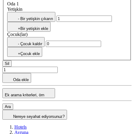
Oda 1
Yetişkin
- Bir yetişkin çıkarın
+Bir yetişkin ekle
Çocuk(lar)
- Çocuk kaldır
+Çocuk ekle
Sil
Oda ekle
Ek arama kriterleri, örn
Ara
Nereye seyahat ediyorsunuz?
Hotels
Avrupa