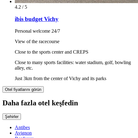
4.2 / 5
ibis budget Vichy
Personal welcome 24/7
View of the racecourse
Close to the sports center and CREPS
Close to many sports facilities: water stadium, golf, bowling
alley, etc.
Just 3km from the center of Vichy and its parks
Otel fiyatlarını görün
Daha fazla otel keşfedin
Şehirler
Antibes
Avignon