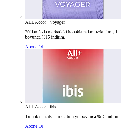
ALL Accor+ Voyager
30'dan fazla markadaki konaklamalarınızda tüm yıl
boyunca %15 indirim.
Abone Ol
ALL Accor+ ibis
Tüm ibis markalarında tüm yıl boyunca %15 indirim.
Abone Ol