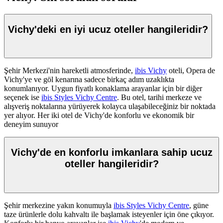
Vichy'deki en iyi ucuz oteller hangileridir?
Şehir Merkezi'nin hareketli atmosferinde,
ibis Vichy
oteli, Opera de
Vichy'ye ve göl kenarına sadece birkaç adım uzaklıkta
konumlanıyor. Uygun fiyatlı konaklama arayanlar için bir diğer
seçenek ise
ibis Styles Vichy Centre
. Bu otel, tarihi merkeze ve
alışveriş noktalarına yürüyerek kolayca ulaşabileceğiniz bir noktada
yer alıyor. Her iki otel de Vichy'de konforlu ve ekonomik bir
deneyim sunuyor
Vichy'de en konforlu imkanlara sahip ucuz
oteller hangileridir?
Şehir merkezine yakın konumuyla
ibis Styles Vichy Centre
, güne
taze ürünlerle dolu kahvaltı ile başlamak isteyenler için öne çıkıyor.