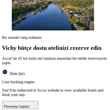
Bir sonraki varış noktanız
Vichy bütçe dostu otelinizi rezerve edin
Accor’un 45’ten fazla otel markası arasından bir otelde rezervasyon
yapın
Hata (lar)
Core booking engine
You’ll be redirected to Accor website to view available hotels and
book your stay
Pencereyi kapatın