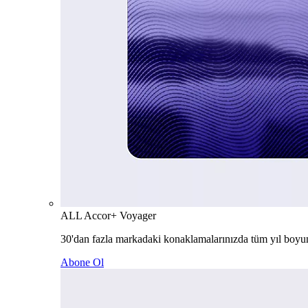
ALL Accor+ Voyager
30'dan fazla markadaki konaklamalarınızda tüm yıl boyu
Abone Ol