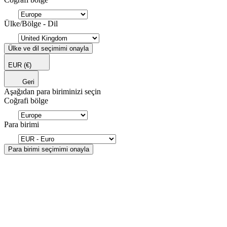
Ülke/Bölge - Dil
Ülke ve dil seçimimi onayla
EUR
(€)
Geri
Aşağıdan para biriminizi seçin
Coğrafi bölge
Para birimi
Para birimi seçimimi onayla