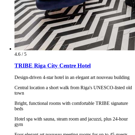
4.6 / 5
TRIBE Riga City Centre Hotel
Design-driven 4-star hotel in an elegant art nouveau building
Central location a short walk from Riga's UNESCO-listed old
town
Bright, functional rooms with comfortable TRIBE signature
beds
Hotel spa with sauna, steam room and jacuzzi, plus 24-hour
gym
Four elegant art nouveau meeting rooms for up to 45 guests