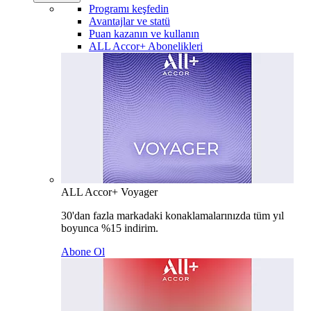
Programı keşfedin
Avantajlar ve statü
Puan kazanın ve kullanın
ALL Accor+ Abonelikleri
ALL Accor+ Voyager
30'dan fazla markadaki konaklamalarınızda tüm yıl
boyunca %15 indirim.
Abone Ol