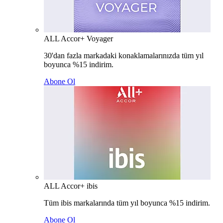
ALL Accor+ Voyager
30'dan fazla markadaki konaklamalarınızda tüm yıl
boyunca %15 indirim.
Abone Ol
ALL Accor+ ibis
Tüm ibis markalarında tüm yıl boyunca %15 indirim.
Abone Ol