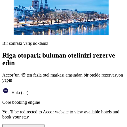
Bir sonraki varış noktanız
Riga otopark bulunan otelinizi rezerve
edin
Accor’un 45’ten fazla otel markası arasından bir otelde rezervasyon
yapın
Hata (lar)
Core booking engine
You’ll be redirected to Accor website to view available hotels and
book your stay