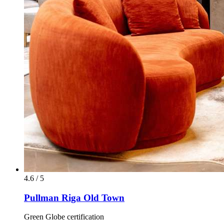
4.6 / 5
Pullman Riga Old Town
Green Globe certification