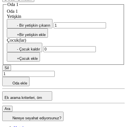
Oda 1
Oda 1
Yetişkin
- Bir yetişkin çıkarın
+Bir yetişkin ekle
Çocuk(lar)
- Çocuk kaldır
+Çocuk ekle
Sil
Oda ekle
Ek arama kriterleri, örn
Ara
Nereye seyahat ediyorsunuz?