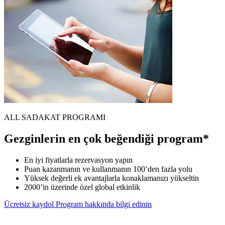
ALL SADAKAT PROGRAMI
Gezginlerin en çok beğendiği program*
En iyi fiyatlarla rezervasyon yapın
Puan kazanmanın ve kullanmanın 100’den fazla yolu
Yüksek değerli ek avantajlarla konaklamanızı yükseltin
2000’in üzerinde özel global etkinlik
Ücretsiz kaydol
Program hakkında bilgi edinin