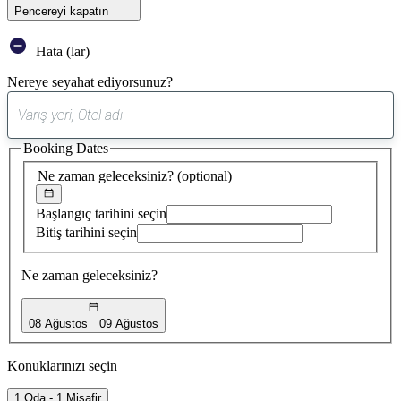
Pencereyi kapatın
Hata (lar)
Nereye seyahat ediyorsunuz?
0
öneri
Booking Dates
bulundu
Ne zaman geleceksiniz?
(optional)
Başlangıç tarihini seçin
Bitiş tarihini seçin
Ne zaman geleceksiniz?
08 Ağustos
09 Ağustos
Konuklarınızı seçin
1 Oda - 1 Misafir