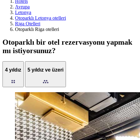
Hotels
Avrupa
Letonya
Otoparklı Letonya otelleri
Riga Otelleri
Otoparklı Riga otelleri
Otoparklı bir otel rezervasyonu yapmak
mı istiyorsunuz?
4 yıldız
5 yıldız ve üzeri