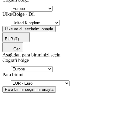
Ülke/Bölge - Dil
Ülke ve dil seçimimi onayla
EUR
(€)
Geri
Aşağıdan para biriminizi seçin
Coğrafi bölge
Para birimi
Para birimi seçimimi onayla