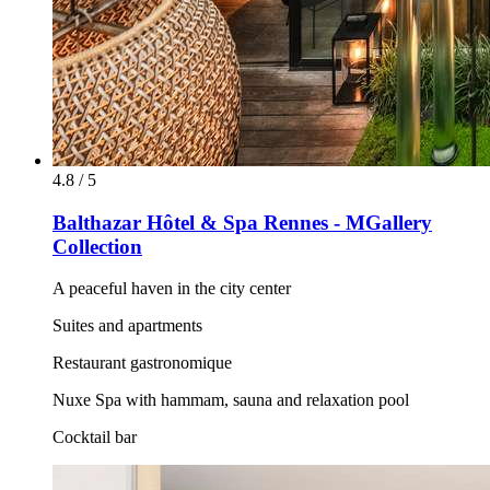
4.8 / 5
Balthazar Hôtel & Spa Rennes - MGallery
Collection
A peaceful haven in the city center
Suites and apartments
Restaurant gastronomique
Nuxe Spa with hammam, sauna and relaxation pool
Cocktail bar