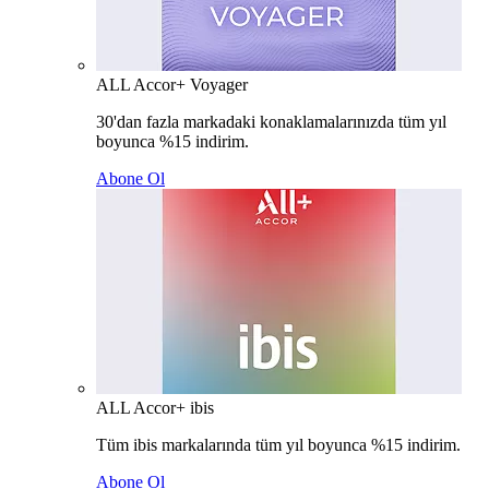
ALL Accor+ Voyager
30'dan fazla markadaki konaklamalarınızda tüm yıl
boyunca %15 indirim.
Abone Ol
ALL Accor+ ibis
Tüm ibis markalarında tüm yıl boyunca %15 indirim.
Abone Ol