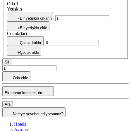
Oda 1
Yetişkin
- Bir yetişkin çıkarın
+Bir yetişkin ekle
Çocuk(lar)
- Çocuk kaldır
+Çocuk ekle
Sil
Oda ekle
Ek arama kriterleri, örn
Ara
Nereye seyahat ediyorsunuz?
Hotels
Avrupa