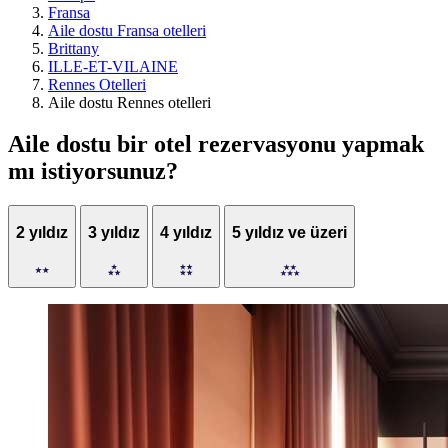
Fransa
Aile dostu Fransa otelleri
Brittany
ILLE-ET-VILAINE
Rennes Otelleri
Aile dostu Rennes otelleri
Aile dostu bir otel rezervasyonu yapmak
mı istiyorsunuz?
2 yıldız
3 yıldız
4 yıldız
5 yıldız ve üzeri