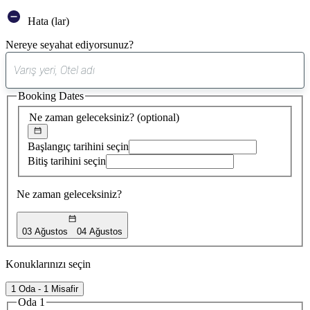
Hata (lar)
Nereye seyahat ediyorsunuz?
0
öneri
Booking Dates
bulundu
Ne zaman geleceksiniz?
(optional)
Başlangıç tarihini seçin
Bitiş tarihini seçin
Ne zaman geleceksiniz?
03 Ağustos
04 Ağustos
Konuklarınızı seçin
1 Oda - 1 Misafir
Oda 1