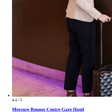
4.4 / 5
Mercure Rennes Centre Gare Hotel