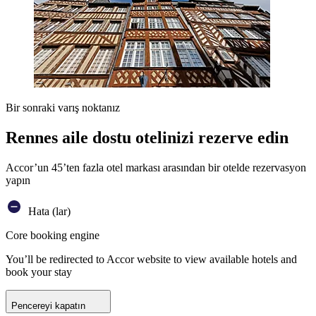
Bir sonraki varış noktanız
Rennes aile dostu otelinizi rezerve edin
Accor’un 45’ten fazla otel markası arasından bir otelde rezervasyon
yapın
Hata (lar)
Core booking engine
You’ll be redirected to Accor website to view available hotels and
book your stay
Pencereyi kapatın