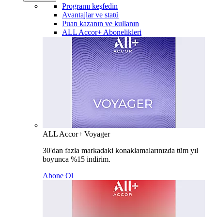
Programı keşfedin
Avantajlar ve statü
Puan kazanın ve kullanın
ALL Accor+ Abonelikleri
ALL Accor+ Voyager
30'dan fazla markadaki konaklamalarınızda tüm yıl
boyunca %15 indirim.
Abone Ol