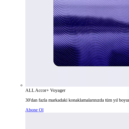
ALL Accor+ Voyager
30'dan fazla markadaki konaklamalarınızda tüm yıl boyu
Abone Ol