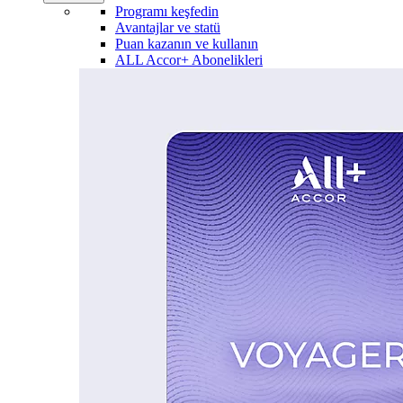
Programı keşfedin
Avantajlar ve statü
Puan kazanın ve kullanın
ALL Accor+ Abonelikleri