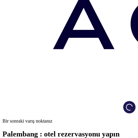
Load
Bir sonraki varış noktanız
Palembang : otel rezervasyonu yapın