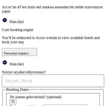
Accor’un 45’ten fazla otel markası arasından bir otelde rezervasyon
yapın
Hata (lar)
Core booking engine
You’ll be redirected to Accor website to view available hotels and
book your stay
Pencereyi kapatın
Hata (lar)
Nereye seyahat ediyorsunuz?
0
öneri
Booking Dates
bulundu
Ne zaman geleceksiniz?
(optional)