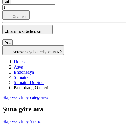
Sil
Oda ekle
Ek arama kriterleri, örn
Ara
Nereye seyahat ediyorsunuz?
Hotels
Asya
Endonezya
Sumatra
Sumatra Du Sud
Palembang Otelleri
Skip search by categories
Şuna göre ara
Skip search by Yıldız