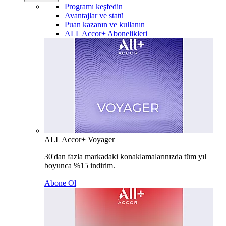
Programı keşfedin
Avantajlar ve statü
Puan kazanın ve kullanın
ALL Accor+ Abonelikleri
ALL Accor+ Voyager
30'dan fazla markadaki konaklamalarınızda tüm yıl
boyunca %15 indirim.
Abone Ol