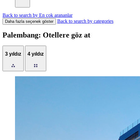
Back to search by En çok arananlar
Back to search by categories
Daha fazla seçenek göster
Palembang: Otellere göz at
3 yıldız
4 yıldız