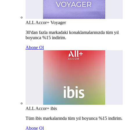
ALL Accor+ Voyager
30'dan fazla markadaki konaklamalarınızda tüm yıl
boyunca %15 indirim.
Abone Ol
ALL Accor+ ibis
Tüm ibis markalarında tüm yıl boyunca %15 indirim.
Abone Ol