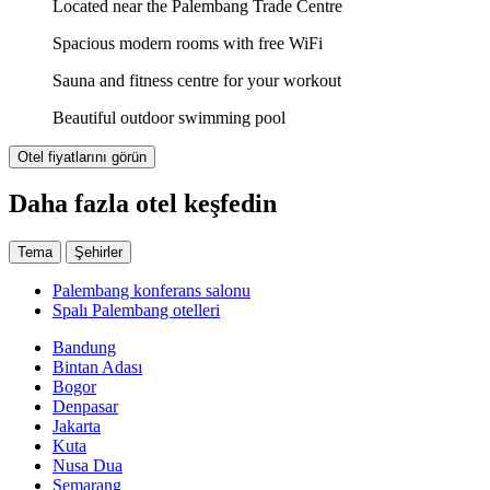
Located near the Palembang Trade Centre
Spacious modern rooms with free WiFi
Sauna and fitness centre for your workout
Beautiful outdoor swimming pool
Otel fiyatlarını görün
Daha fazla otel keşfedin
Tema
Şehirler
Palembang konferans salonu
Spalı Palembang otelleri
Bandung
Bintan Adası
Bogor
Denpasar
Jakarta
Kuta
Nusa Dua
Semarang