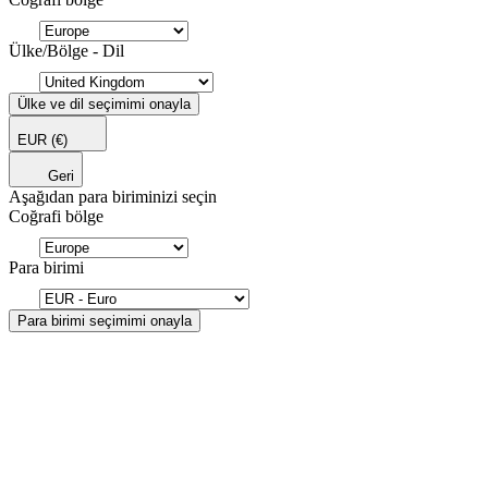
Ülke/Bölge - Dil
Ülke ve dil seçimimi onayla
EUR
(€)
Geri
Aşağıdan para biriminizi seçin
Coğrafi bölge
Para birimi
Para birimi seçimimi onayla