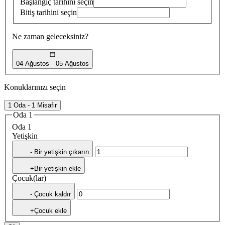
Başlangıç tarihini seçin
Bitiş tarihini seçin
Ne zaman geleceksiniz?
04 Ağustos
05 Ağustos
Konuklarınızı seçin
1 Oda - 1 Misafir
Oda 1
Oda 1
Yetişkin
- Bir yetişkin çıkarın
+Bir yetişkin ekle
Çocuk(lar)
- Çocuk kaldır
+Çocuk ekle