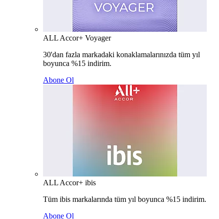
ALL Accor+ Voyager
30'dan fazla markadaki konaklamalarınızda tüm yıl
boyunca %15 indirim.
Abone Ol
ALL Accor+ ibis
Tüm ibis markalarında tüm yıl boyunca %15 indirim.
Abone Ol