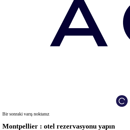
Load
Bir sonraki varış noktanız
Montpellier : otel rezervasyonu yapın