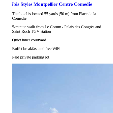
ibis Styles Montpellier Centre Comedie
The hotel is located 55 yards (50 m) from Place de la
Comédie
5-minute walk from Le Corum - Palais des Congrès and
Saint-Roch TGV station
Quiet inner courtyard
Buffet breakfast and free WiFi
Paid private parking lot