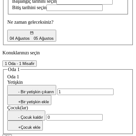
Başlangıç tarihini seçin
Bitiş tarihini seçin
Ne zaman geleceksiniz?
04 Ağustos
05 Ağustos
Konuklarınızı seçin
1 Oda - 1 Misafir
Oda 1
Oda 1
Yetişkin
- Bir yetişkin çıkarın
+Bir yetişkin ekle
Çocuk(lar)
- Çocuk kaldır
+Çocuk ekle