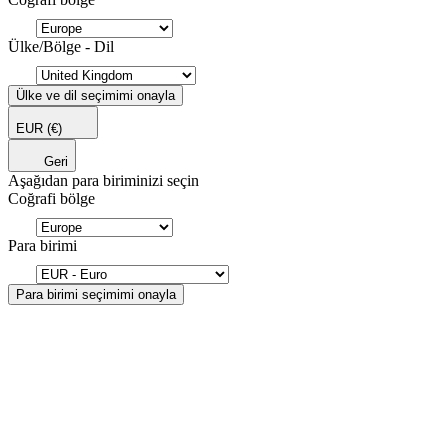
Ülke/Bölge - Dil
Ülke ve dil seçimimi onayla
EUR
(€)
Geri
Aşağıdan para biriminizi seçin
Coğrafi bölge
Para birimi
Para birimi seçimimi onayla