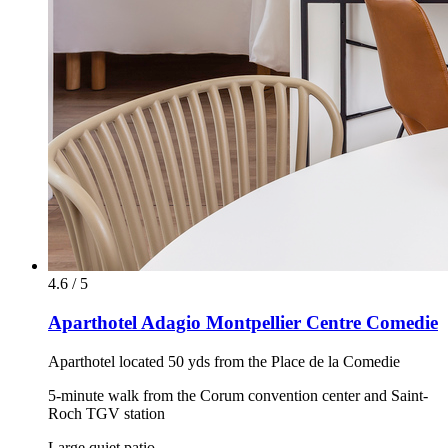
4.6 / 5
Aparthotel Adagio Montpellier Centre Comedie
Aparthotel located 50 yds from the Place de la Comedie
5-minute walk from the Corum convention center and Saint-
Roch TGV station
Large quiet patio