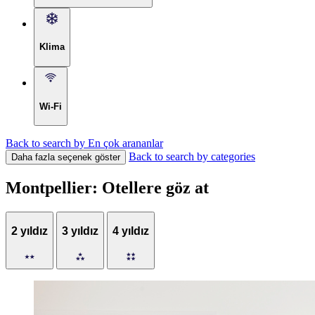
Klima
Wi-Fi
Back to search by En çok arananlar
Back to search by categories
Daha fazla seçenek göster
Montpellier: Otellere göz at
2 yıldız
3 yıldız
4 yıldız