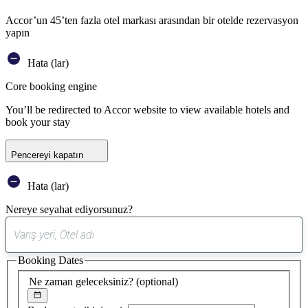
Accor’un 45’ten fazla otel markası arasından bir otelde rezervasyon
yapın
Hata (lar)
Core booking engine
You’ll be redirected to Accor website to view available hotels and
book your stay
Pencereyi kapatın
Hata (lar)
Nereye seyahat ediyorsunuz?
0
öneri
Booking Dates
bulundu
Ne zaman geleceksiniz?
(optional)