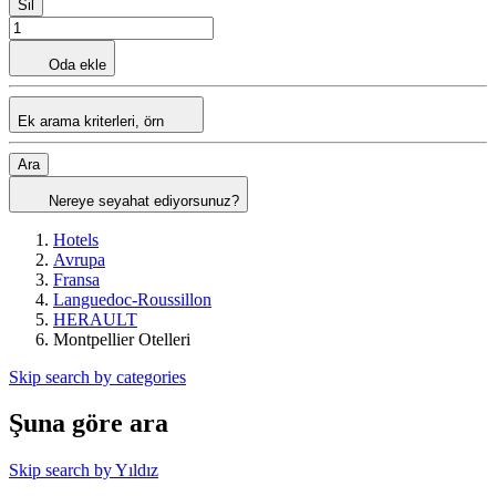
Sil
Oda ekle
Ek arama kriterleri, örn
Ara
Nereye seyahat ediyorsunuz?
Hotels
Avrupa
Fransa
Languedoc-Roussillon
HERAULT
Montpellier Otelleri
Skip search by categories
Şuna göre ara
Skip search by Yıldız