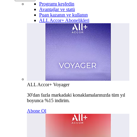
Programı keşfedin
Avantajlar ve statü
Puan kazanın ve kullanın
ALL Accor+ Abonelikleri
ALL Accor+ Voyager
30'dan fazla markadaki konaklamalarınızda tüm yıl
boyunca %15 indirim.
Abone Ol